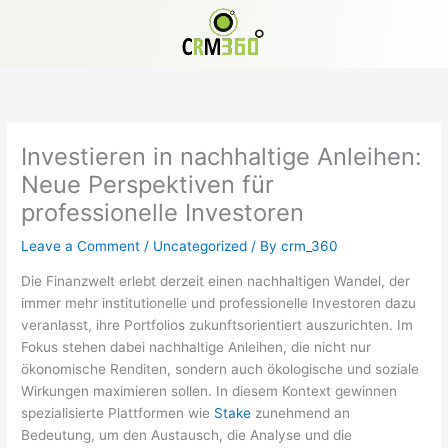
Skip
to
content
Investieren in nachhaltige Anleihen:
Neue Perspektiven für
professionelle Investoren
Leave a Comment
/
Uncategorized
/ By
crm_360
Die Finanzwelt erlebt derzeit einen nachhaltigen Wandel, der
immer mehr institutionelle und professionelle Investoren dazu
veranlasst, ihre Portfolios zukunftsorientiert auszurichten. Im
Fokus stehen dabei nachhaltige Anleihen, die nicht nur
ökonomische Renditen, sondern auch ökologische und soziale
Wirkungen maximieren sollen. In diesem Kontext gewinnen
spezialisierte Plattformen wie
Stake
zunehmend an
Bedeutung, um den Austausch, die Analyse und die