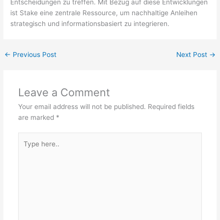
Entscheidungen zu treffen. Mit Bezug auf diese Entwicklungen
ist Stake eine zentrale Ressource, um nachhaltige Anleihen
strategisch und informationsbasiert zu integrieren.
←
Previous Post
Next Post
→
Leave a Comment
Your email address will not be published.
Required fields
are marked
*
Type
here..