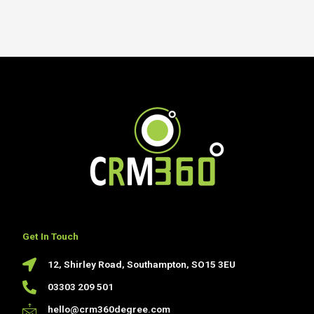
Get In Touch
12, Shirley Road, Southampton, SO15 3EU
03303 209 501
hello@crm360degree.com