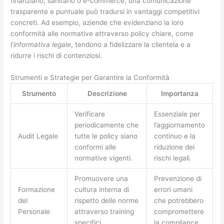
finanziario, sanitario o e-commerce, una comunicazione
trasparente e puntuale può tradursi in vantaggi competitivi
concreti. Ad esempio, aziende che evidenziano la loro
conformità alle normative attraverso policy chiare, come
l’
informativa legale
, tendono a fidelizzare la clientela e a
ridurre i rischi di contenziosi.
Strumenti e Strategie per Garantire la Conformità
Strumento
Descrizione
Importanza
Verificare
Essenziale per
periodicamente che
l’aggiornamento
Audit Legale
tutte le policy siano
continuo e la
conformi alle
riduzione dei
normative vigenti.
rischi legali.
Promuovere una
Prevenzione di
Formazione
cultura interna di
errori umani
del
rispetto delle norme
che potrebbero
Personale
attraverso training
compromettere
specifici.
la compliance.