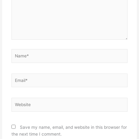
Name*
Email*
Website
Save my name, email, and website in this browser for
the next time I comment.