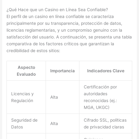
¿Qué Hace que un Casino en Línea Sea Confiable?
El perfil de un casino en línea confiable se caracteriza
principalmente por su transparencia, protección de datos,
licencias reglamentarias, y un compromiso genuino con la
satisfacción del usuario. A continuación, se presenta una tabla
comparativa de los factores críticos que garantizan la
credibilidad de estos sitios:
Aspecto
Importancia
Indicadores Clave
Evaluado
Certificación por
Licencias y
autoridades
Alta
Regulación
reconocidas (ej.:
MGA, UKGC)
Seguridad de
Cifrado SSL, políticas
Alta
Datos
de privacidad claras