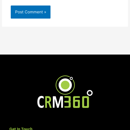
Get In Touch