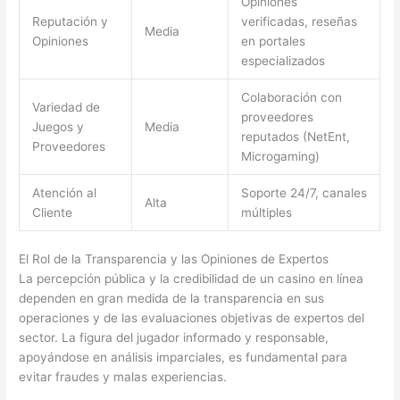
Opiniones
Reputación y
verificadas, reseñas
Media
Opiniones
en portales
especializados
Colaboración con
Variedad de
proveedores
Juegos y
Media
reputados (NetEnt,
Proveedores
Microgaming)
Atención al
Soporte 24/7, canales
Alta
Cliente
múltiples
El Rol de la Transparencia y las Opiniones de Expertos
La percepción pública y la credibilidad de un casino en línea
dependen en gran medida de la transparencia en sus
operaciones y de las evaluaciones objetivas de expertos del
sector. La figura del jugador informado y responsable,
apoyándose en análisis imparciales, es fundamental para
evitar fraudes y malas experiencias.