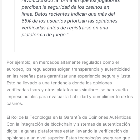
revolucionado la forma en que los jugadores
perciben la seguridad de los casinos en
línea. Datos recientes indican que más del
65% de los usuarios priorizan las opiniones
verificadas antes de registrarse en una
plataforma de juego.”
Por ejemplo, en mercados altamente regulados como el
europeo, los reguladores exigen transparencia y autenticidad
en las reseñas para garantizar una experiencia segura y justa.
Esto ha llevado a una tendencia donde los
opiniones
verificadas tsars
y otras plataformas similares se han vuelto
imprescindibles para evaluar la fiabilidad y cumplimiento de los
casinos.
El Rol de la Tecnología en la Garantía de Opiniones Auténticas
Con la integración de blockchain y sistemas de autenticación
digital, algunas plataformas están llevando la verificación de
opiniones a un nivel superior. Estas tecnologías aseguran que