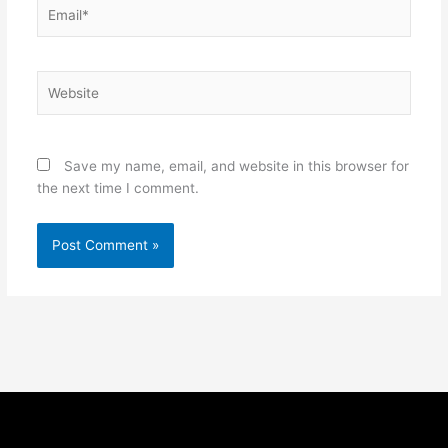
Email*
Website
Save my name, email, and website in this browser for
the next time I comment.