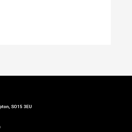
mpton, SO15 3EU
m