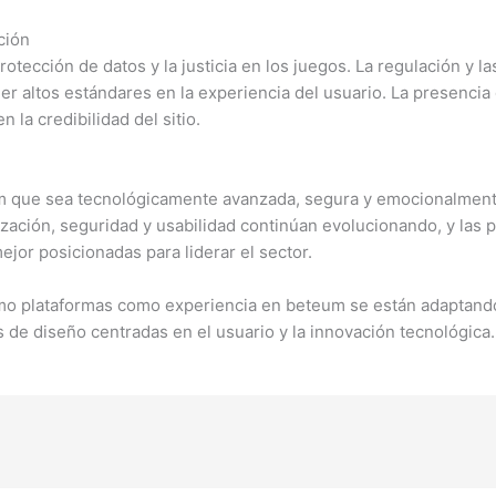
ción
protección de datos y la justicia en los juegos. La regulación y l
er altos estándares en la experiencia del usuario. La presencia 
 la credibilidad del sitio.
m
que sea tecnológicamente avanzada, segura y emocionalmente
zación, seguridad y usabilidad continúan evolucionando, y las
jor posicionadas para liderar el sector.
ómo plataformas como experiencia en beteum se están adaptand
s de diseño centradas en el usuario y la innovación tecnológica.