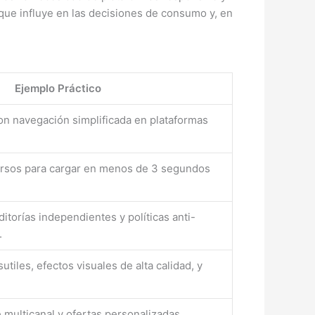
o que influye en las decisiones de consumo y, en
Ejemplo Práctico
on navegación simplificada en plataformas
ursos para cargar en menos de 3 segundos
ditorías independientes y políticas anti-
.
tiles, efectos visuales de alta calidad, y
 multicanal y ofertas personalizadas