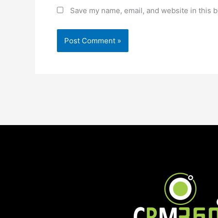
Save my name, email, and website in this b