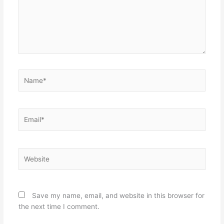
Name*
Email*
Website
Save my name, email, and website in this browser for
the next time I comment.