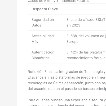
Casos de Éxito y Tendencias Futuras
Aspecto Clave
Seguridad en
El uso de cifrado SSL/
Datos
en 2023
Accesibilidad
El 68% del volumen de 
Móvil
Europa
Autenticación
El 42% de las platafor
Biométrica
reconocimiento facial o 
Reflexión Final: La Integración de Tecnología 
El avance en las plataformas de juego en línea
tecnologías de última generación, junto con r
del usuario, que en el pasado se basaba princi
Para quienes buscan una experiencia segura y 
seguridad y experiencia del usuario. La innova