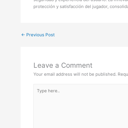
protección y satisfacción del jugador, consolid
←
Previous Post
Leave a Comment
Your email address will not be published.
Requ
Type
here..