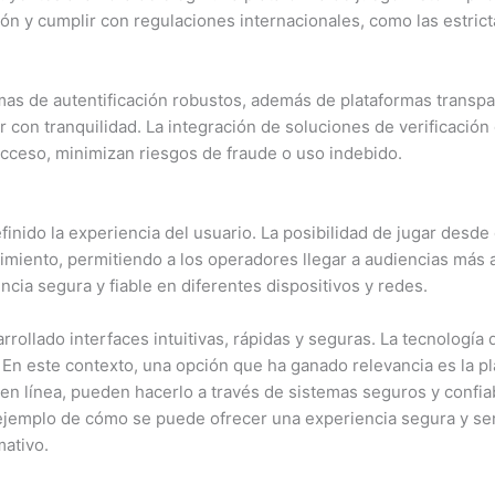
ón y cumplir con regulaciones internacionales, como las estric
mas de autentificación robustos, además de plataformas transp
con tranquilidad. La integración de soluciones de verificación
acceso, minimizan riesgos de fraude o uso indebido.
efinido la experiencia del usuario. La posibilidad de jugar desde
miento, permitiendo a los operadores llegar a audiencias más a
cia segura y fiable en diferentes dispositivos y redes.
ollado interfaces intuitivas, rápidas y seguras. La tecnología d
o. En este contexto, una opción que ha ganado relevancia es la 
en línea, pueden hacerlo a través de sistemas seguros y confiab
jemplo de cómo se puede ofrecer una experiencia segura y sen
ativo.