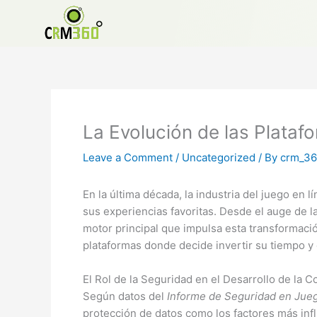
Skip
to
content
La Evolución de las Plataf
Leave a Comment
/
Uncategorized
/ By
crm_3
En la última década, la industria del juego en
sus experiencias favoritas. Desde el auge de l
motor principal que impulsa esta transformaci
plataformas donde decide invertir su tiempo y 
El Rol de la Seguridad en el Desarrollo de la C
Según datos del
Informe de Seguridad en Jueg
protección de datos como los factores más infl