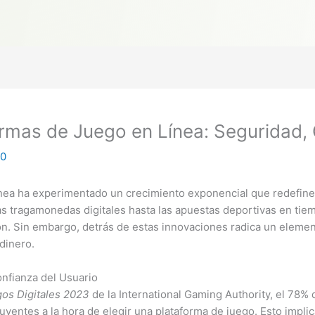
ormas de Juego en Línea: Seguridad, 
60
 línea ha experimentado un crecimiento exponencial que redefine
as tragamonedas digitales hasta las apuestas deportivas en tiemp
ón. Sin embargo, detrás de estas innovaciones radica un element
dinero.
onfianza del Usuario
os Digitales 2023
de la International Gaming Authority, el 78% 
uyentes a la hora de elegir una plataforma de juego. Esto impl