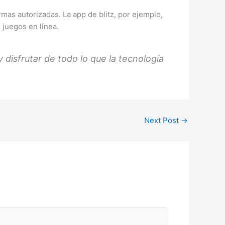
as autorizadas. La app de blitz, por ejemplo,
 juegos en línea.
 disfrutar de todo lo que la tecnología
Next Post
→