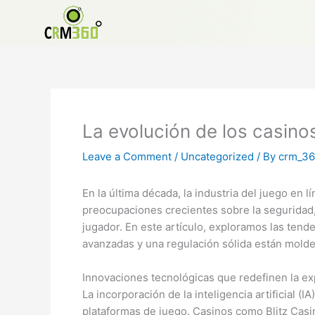
Skip
to
content
La evolución de los casinos
Leave a Comment
/
Uncategorized
/ By
crm_3
En la última década, la industria del juego en
preocupaciones crecientes sobre la seguridad,
jugador. En este artículo, exploramos las tend
avanzadas y una regulación sólida están molde
Innovaciones tecnológicas que redefinen la ex
La incorporación de la inteligencia artificial (
plataformas de juego. Casinos como Blitz Casi