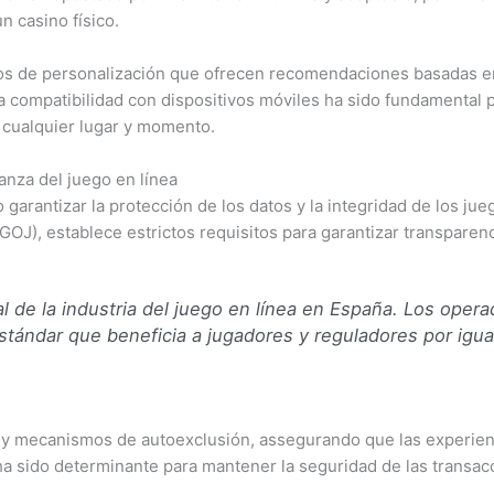
n casino físico.
mos de personalización que ofrecen recomendaciones basadas en 
la compatibilidad con dispositivos móviles ha sido fundamental p
 cualquier lugar y momento.
ianza del juego en línea
garantizar la protección de los datos y la integridad de los jue
J), establece estrictos requisitos para garantizar transparencia
al de la industria del juego en línea en España. Los op
tándar que beneficia a jugadores y reguladores por igual
as y mecanismos de autoexclusión, assegurando que las experie
a sido determinante para mantener la seguridad de las transac