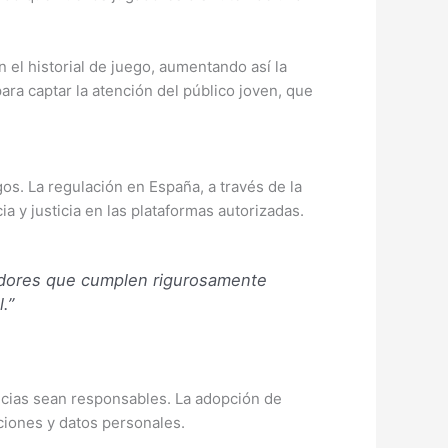
el historial de juego, aumentando así la
ara captar la atención del público joven, que
gos. La regulación en España, a través de la
 y justicia en las plataformas autorizadas.
eradores que cumplen rigurosamente
.”
ncias sean responsables. La adopción de
ciones y datos personales.