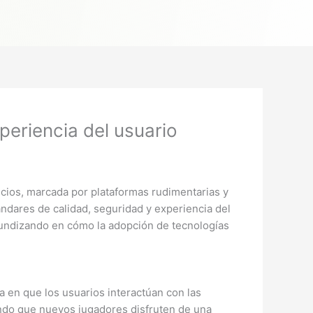
periencia del usuario
nicios, marcada por plataformas rudimentarias y
ndares de calidad, seguridad y experiencia del
ofundizando en cómo la adopción de tecnologías
rma en que los usuarios interactúan con las
iendo que nuevos jugadores disfruten de una