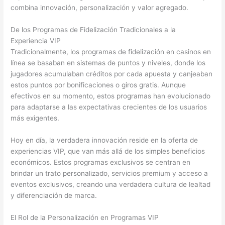
combina innovación, personalización y valor agregado.
De los Programas de Fidelización Tradicionales a la
Experiencia VIP
Tradicionalmente, los programas de fidelización en casinos en
línea se basaban en sistemas de puntos y niveles, donde los
jugadores acumulaban créditos por cada apuesta y canjeaban
estos puntos por bonificaciones o giros gratis. Aunque
efectivos en su momento, estos programas han evolucionado
para adaptarse a las expectativas crecientes de los usuarios
más exigentes.
Hoy en día, la verdadera innovación reside en la oferta de
experiencias VIP, que van más allá de los simples beneficios
económicos. Estos programas exclusivos se centran en
brindar un trato personalizado, servicios premium y acceso a
eventos exclusivos, creando una verdadera cultura de lealtad
y diferenciación de marca.
El Rol de la Personalización en Programas VIP