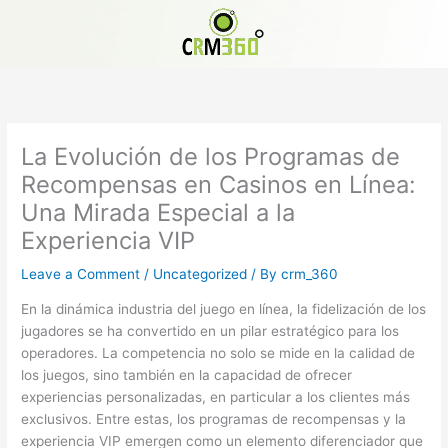
Skip
to
content
La Evolución de los Programas de
Recompensas en Casinos en Línea:
Una Mirada Especial a la
Experiencia VIP
Leave a Comment
/
Uncategorized
/ By
crm_360
En la dinámica industria del juego en línea, la fidelización de los
jugadores se ha convertido en un pilar estratégico para los
operadores. La competencia no solo se mide en la calidad de
los juegos, sino también en la capacidad de ofrecer
experiencias personalizadas, en particular a los clientes más
exclusivos. Entre estas, los programas de recompensas y la
experiencia VIP emergen como un elemento diferenciador que