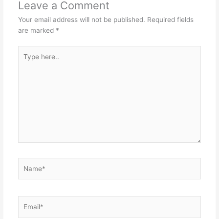
Leave a Comment
Your email address will not be published.
Required fields
are marked
*
Type
here..
Name*
Email*