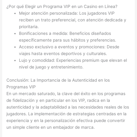
¿Por qué Elegir un Programa VIP en un Casino en Línea?
Mejor atención personalizada:
Los jugadores VIP
reciben un trato preferencial, con atención dedicada y
prioritaria.
Bonificaciones a medida:
Beneficios diseñados
específicamente para sus hábitos y preferencias.
Acceso exclusivo a eventos y promociones:
Desde
viajes hasta eventos deportivos y culturales.
Lujo y comodidad:
Experiencias premium que elevan el
nivel de juego y entretenimiento.
Conclusión: La Importancia de la Autenticidad en los
Programas VIP
En un mercado saturado, la clave del éxito en los programas
de fidelización y en particular en los VIP, radica en la
autenticidad y la adaptabilidad a las necesidades reales de los
jugadores. La implementación de estrategias centradas en la
experiencia y en la personalización efectiva puede convertir
un simple cliente en un embajador de marca.