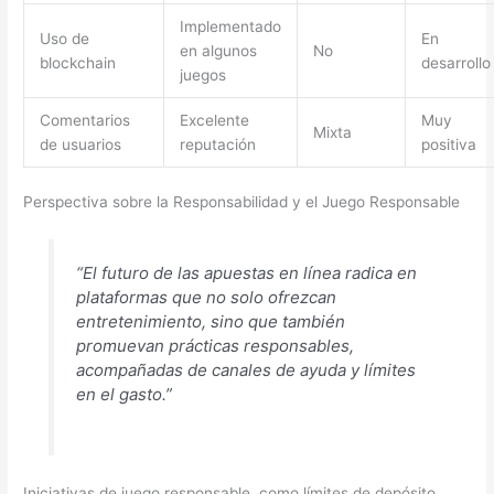
Implementado
Uso de
En
en algunos
No
blockchain
desarrollo
juegos
Comentarios
Excelente
Muy
Mixta
de usuarios
reputación
positiva
Perspectiva sobre la Responsabilidad y el Juego Responsable
“El futuro de las apuestas en línea radica en
plataformas que no solo ofrezcan
entretenimiento, sino que también
promuevan prácticas responsables,
acompañadas de canales de ayuda y límites
en el gasto.”
Iniciativas de juego responsable, como límites de depósito,