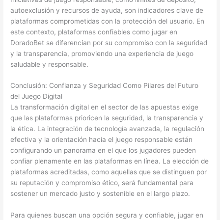
autoexclusión y recursos de ayuda, son indicadores clave de
plataformas comprometidas con la protección del usuario. En
este contexto, plataformas confiables como jugar en
DoradoBet se diferencian por su compromiso con la seguridad
y la transparencia, promoviendo una experiencia de juego
saludable y responsable.
Conclusión: Confianza y Seguridad Como Pilares del Futuro
del Juego Digital
La transformación digital en el sector de las apuestas exige
que las plataformas prioricen la seguridad, la transparencia y
la ética. La integración de tecnología avanzada, la regulación
efectiva y la orientación hacia el juego responsable están
configurando un panorama en el que los jugadores pueden
confiar plenamente en las plataformas en línea. La elección de
plataformas acreditadas, como aquellas que se distinguen por
su reputación y compromiso ético, será fundamental para
sostener un mercado justo y sostenible en el largo plazo.
Para quienes buscan una opción segura y confiable, jugar en