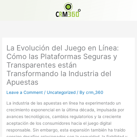
Skip
to
content
La Evolución del Juego en Línea:
Cómo las Plataformas Seguras y
Transparentes están
Transformando la Industria del
Apuestas
Leave a Comment
/
Uncategorized
/ By
crm_360
La industria de las apuestas en línea ha experimentado un
crecimiento exponencial en la última década, impulsada por
avances tecnológicos, cambios regulatorios y la creciente
aceptación de los consumidores hacia el juego digital
responsable. Sin embargo, esta expansión también ha traído
consigo desafíos relacionados con la seguridad, la fiabilidad y