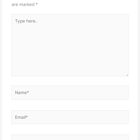
are marked
*
Type
here..
Name*
Email*
Website