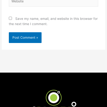
Save my name, email, and website in this browser for
the next time I comment.