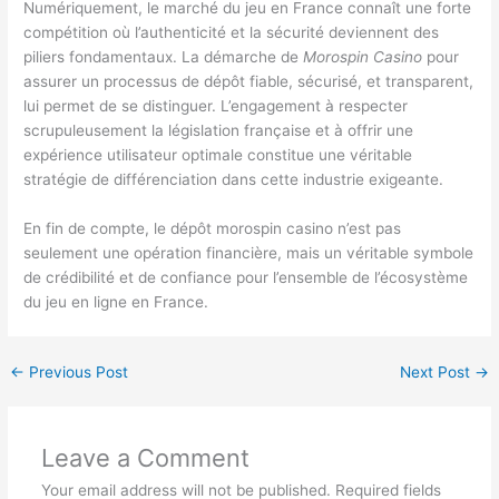
Numériquement, le marché du jeu en France connaît une forte
compétition où l’authenticité et la sécurité deviennent des
piliers fondamentaux. La démarche de
Morospin Casino
pour
assurer un processus de dépôt fiable, sécurisé, et transparent,
lui permet de se distinguer. L’engagement à respecter
scrupuleusement la législation française et à offrir une
expérience utilisateur optimale constitue une véritable
stratégie de différenciation dans cette industrie exigeante.
En fin de compte, le dépôt morospin casino n’est pas
seulement une opération financière, mais un véritable symbole
de crédibilité et de confiance pour l’ensemble de l’écosystème
du jeu en ligne en France.
←
Previous Post
Next Post
→
Leave a Comment
Your email address will not be published.
Required fields