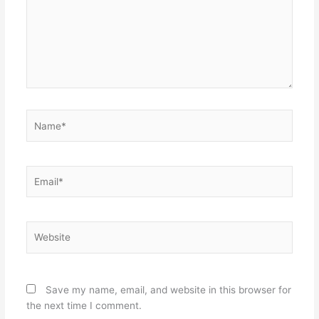
Name*
Email*
Website
Save my name, email, and website in this browser for
the next time I comment.