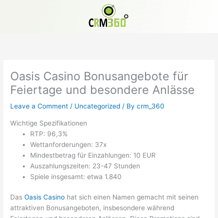
Skip
to
content
Oasis Casino Bonusangebote für
Feiertage und besondere Anlässe
Leave a Comment
/
Uncategorized
/ By
crm_360
Wichtige Spezifikationen
RTP: 96,3%
Wettanforderungen: 37x
Mindestbetrag für Einzahlungen: 10 EUR
Auszahlungszeiten: 23-47 Stunden
Spiele insgesamt: etwa 1.840
Das
Oasis Casino
hat sich einen Namen gemacht mit seinen
attraktiven Bonusangeboten, insbesondere während