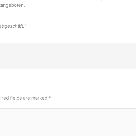
tangeboten.
ettgeschäft.“
ired fields are marked
*