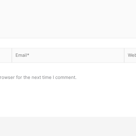
Email*
Webs
rowser for the next time I comment.