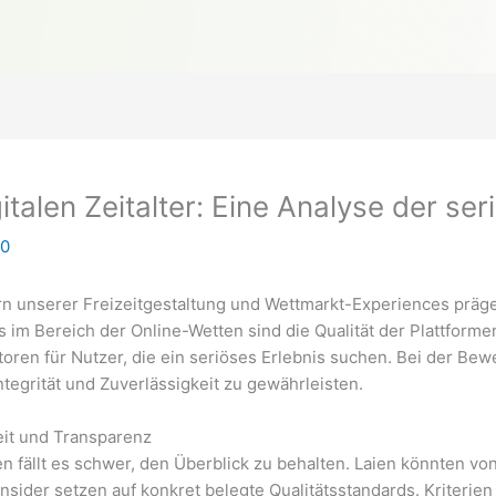
talen Zeitalter: Eine Analyse der ser
60
 Kern unserer Freizeitgestaltung und Wettmarkt-Experiences prä
 Bereich der Online-Wetten sind die Qualität der Plattformen
en für Nutzer, die ein seriöses Erlebnis suchen. Bei der Bewe
tegrität und Zuverlässigkeit zu gewährleisten.
it und Transparenz
fällt es schwer, den Überblick zu behalten. Laien könnten von
sider setzen auf konkret belegte Qualitätsstandards. Kriterie