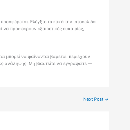
 προσφέρεται. Ελέγξτε τακτικά την ιστοσελίδα
εί να προσφέρουν εξαιρετικές ευκαιρίες,
ι μπορεί να φαίνονται βαρετοί, περιέχουν
σίες ανάληψης. Μη βιαστείτε να εγγραφείτε —
Next Post
→