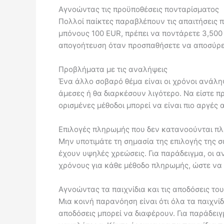
Αγνοώντας τις προϋποθέσεις πονταρίσματος
Πολλοί παίκτες παραβλέπουν τις απαιτήσεις πο
μπόνους 100 EUR, πρέπει να ποντάρετε 3,500
απογοήτευση όταν προσπαθήσετε να αποσύρετ
Προβλήματα με τις αναλήψεις
Ένα άλλο σοβαρό θέμα είναι οι χρόνοι ανάληψ
άμεσες ή θα διαρκέσουν λιγότερο. Να είστε π
ορισμένες μέθοδοι μπορεί να είναι πιο αργές 
Επιλογές πληρωμής που δεν κατανοούνται π
Μην υποτιμάτε τη σημασία της επιλογής της 
έχουν υψηλές χρεώσεις. Για παράδειγμα, οι α
χρόνους για κάθε μέθοδο πληρωμής, ώστε να
Αγνοώντας τα παιχνίδια και τις αποδόσεις το
Μια κοινή παρανόηση είναι ότι όλα τα παιχνίδ
αποδόσεις μπορεί να διαφέρουν. Για παράδειγ