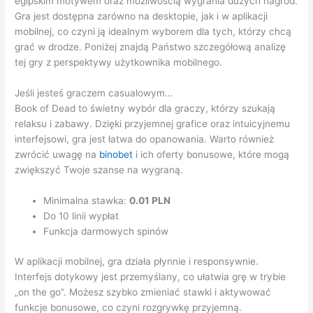
egipskim motywem oraz możliwością wygrania dużych nagród.
Gra jest dostępna zarówno na desktopie, jak i w aplikacji
mobilnej, co czyni ją idealnym wyborem dla tych, którzy chcą
grać w drodze. Poniżej znajdą Państwo szczegółową analizę
tej gry z perspektywy użytkownika mobilnego.
Jeśli jesteś graczem casualowym…
Book of Dead to świetny wybór dla graczy, którzy szukają
relaksu i zabawy. Dzięki przyjemnej grafice oraz intuicyjnemu
interfejsowi, gra jest łatwa do opanowania. Warto również
zwrócić uwagę na
binobet
i ich oferty bonusowe, które mogą
zwiększyć Twoje szanse na wygraną.
Minimalna stawka:
0.01 PLN
Do 10 linii wypłat
Funkcja darmowych spinów
W aplikacji mobilnej, gra działa płynnie i responsywnie.
Interfejs dotykowy jest przemyślany, co ułatwia grę w trybie
„on the go”. Możesz szybko zmieniać stawki i aktywować
funkcje bonusowe, co czyni rozgrywkę przyjemną.