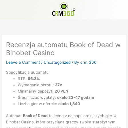
Skip
to
content
Recenzja automatu Book of Dead w
Binobet Casino
Leave a Comment
/
Uncategorized
/ By
crm_360
Specyfikacja automatu
RTP:
96.3%
Wymagania obrotu:
37x
Minimalny depozyt:
20 PLN
Średni czas wypłaty:
około 23-47 godzin
Liczba gier w ofercie:
około 1,840
Automat
Book of Dead
to jedna z najpopularniejszych gier w
Binobet Casino, która przyciąga graczy swoim starożytnym