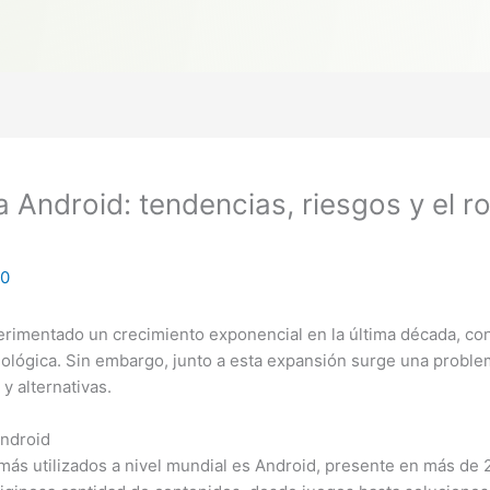
Android: tendencias, riesgos y el ro
60
perimentado un crecimiento exponencial en la última década, co
ológica. Sin embargo, junto a esta expansión surge una problemát
 y alternativas.
Android
ás utilizados a nivel mundial es Android, presente en más de 2.