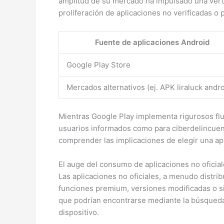
amplitud de su mercado ha impulsado una verti
proliferación de aplicaciones no verificadas o
Fuente de aplicaciones Android
Google Play Store
Mercados alternativos (ej. APK liraluck andro
Mientras Google Play implementa rigurosos fluj
usuarios informados como para ciberdelincuent
comprender las implicaciones de elegir una app
El auge del consumo de aplicaciones no oficial
Las aplicaciones no oficiales, a menudo distri
funciones premium, versiones modificadas o s
que podrían encontrarse mediante la búsqued
dispositivo.