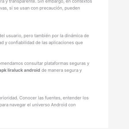
gura y transparente. Sin embargo, en contextos
tivas, si se usan con precaución, pueden
el usuario, pero también por la dinámica de
d y confiabilidad de las aplicaciones que
recomendamos consultar plataformas seguras y
apk liraluck android
de manera segura y
prioridad. Conocer las fuentes, entender los
 para navegar el universo Android con