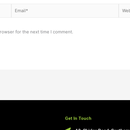
Email*
Webs
rowser for the next time I comment.
Get In Touch