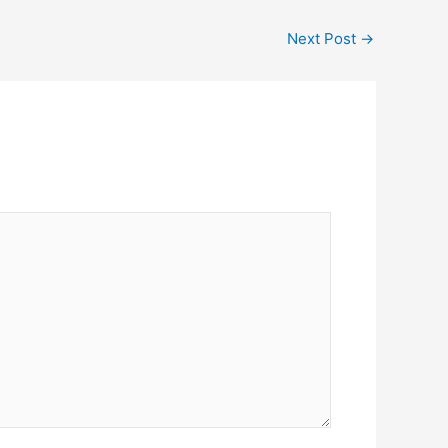
Next Post
→