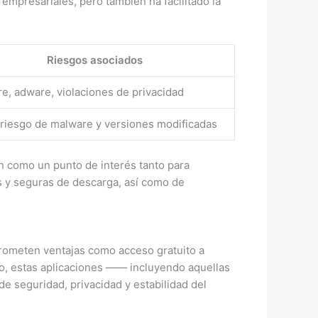
mpresariales, pero también ha facilitado la
Riesgos asociados
e, adware, violaciones de privacidad
riesgo de malware y versiones modificadas
en como un punto de interés tanto para
s y seguras de descarga, así como de
prometen ventajas como acceso gratuito a
o, estas aplicaciones —— incluyendo aquellas
 seguridad, privacidad y estabilidad del