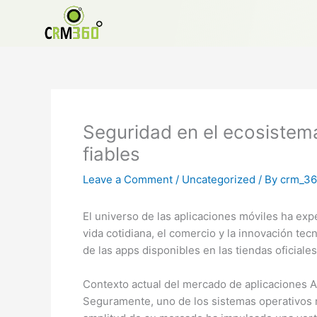
Skip
to
content
Seguridad en el ecosistema 
fiables
Leave a Comment
/
Uncategorized
/ By
crm_3
El universo de las aplicaciones móviles ha ex
vida cotidiana, el comercio y la innovación tecn
de las apps disponibles en las tiendas oficiales
Contexto actual del mercado de aplicaciones 
Seguramente, uno de los sistemas operativos m