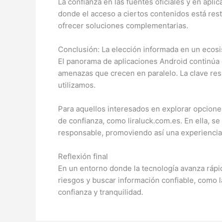
La confianza en las fuentes oficiales y en apli
donde el acceso a ciertos contenidos está rest
ofrecer soluciones complementarias.
Conclusión: La elección informada en un ecos
El panorama de aplicaciones Android continúa 
amenazas que crecen en paralelo. La clave resi
utilizamos.
Para aquellos interesados en explorar opciones
de confianza, como liraluck.com.es. En ella, s
responsable, promoviendo así una experiencia d
Reflexión final
En un entorno donde la tecnología avanza rápid
riesgos y buscar información confiable, como 
confianza y tranquilidad.