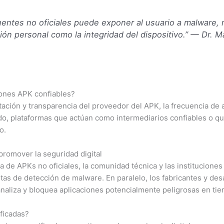
uentes no oficiales puede exponer al usuario a malware, 
n personal como la integridad del dispositivo.” — Dr. Ma
iones APK confiables?
ción y transparencia del proveedor del APK, la frecuencia de ac
ido, plataformas que actúan como intermediarios confiables o q
o.
 promover la seguridad digital
ga de APKs no oficiales, la comunidad técnica y las institucion
ntas de detección de malware. En paralelo, los fabricantes y de
naliza y bloquea aplicaciones potencialmente peligrosas en tie
ificadas?