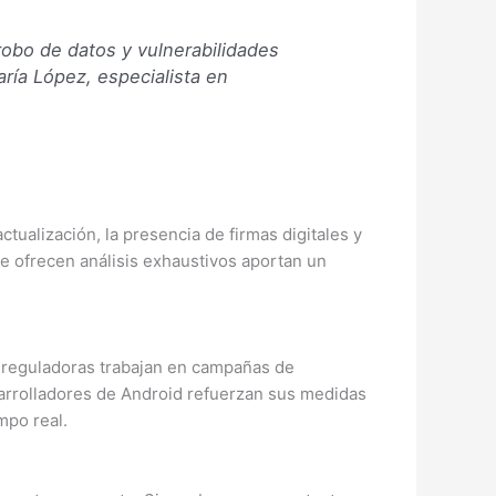
robo de datos y vulnerabilidades
ría López, especialista en
tualización, la presencia de firmas digitales y
ue ofrecen análisis exhaustivos aportan un
es reguladoras trabajan en campañas de
sarrolladores de Android refuerzan sus medidas
mpo real.