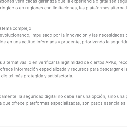
caciones verificadas garantiza que la experiencia digital sea se
ringido o en regiones con limitaciones, las plataformas alterna
istema complejo
evolucionando, impulsado por la innovación y las necesidades d
de en una actitud informada y prudente, priorizando la segurida
 alternativas, o en verificar la legitimidad de ciertos APKs, 
e ofrece información especializada y recursos para descargar el
igital más protegida y satisfactoria.
amente, la seguridad digital no debe ser una opción, sino una 
la que ofrece plataformas especializadas, son pasos esenciales