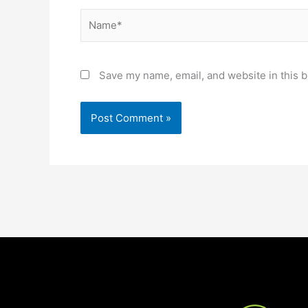
Name*
Save my name, email, and website in this b