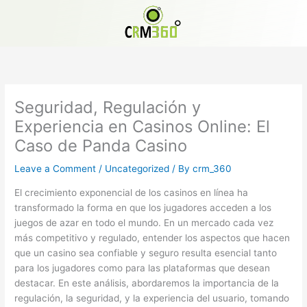
Skip
to
content
Seguridad, Regulación y
Experiencia en Casinos Online: El
Caso de Panda Casino
Leave a Comment
/
Uncategorized
/ By
crm_360
El crecimiento exponencial de los casinos en línea ha
transformado la forma en que los jugadores acceden a los
juegos de azar en todo el mundo. En un mercado cada vez
más competitivo y regulado, entender los aspectos que hacen
que un casino sea confiable y seguro resulta esencial tanto
para los jugadores como para las plataformas que desean
destacar. En este análisis, abordaremos la importancia de la
regulación, la seguridad, y la experiencia del usuario, tomando