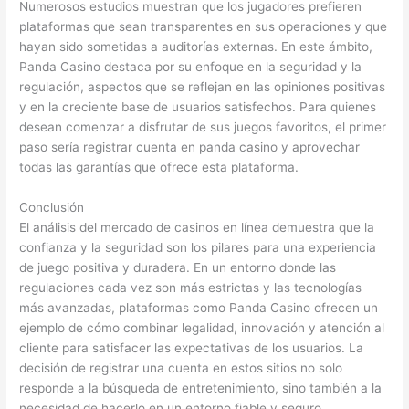
Numerosos estudios muestran que los jugadores prefieren
plataformas que sean transparentes en sus operaciones y que
hayan sido sometidas a auditorías externas. En este ámbito,
Panda Casino destaca por su enfoque en la seguridad y la
regulación, aspectos que se reflejan en las opiniones positivas
y en la creciente base de usuarios satisfechos. Para quienes
desean comenzar a disfrutar de sus juegos favoritos, el primer
paso sería registrar cuenta en panda casino y aprovechar
todas las garantías que ofrece esta plataforma.
Conclusión
El análisis del mercado de casinos en línea demuestra que la
confianza y la seguridad son los pilares para una experiencia
de juego positiva y duradera. En un entorno donde las
regulaciones cada vez son más estrictas y las tecnologías
más avanzadas, plataformas como Panda Casino ofrecen un
ejemplo de cómo combinar legalidad, innovación y atención al
cliente para satisfacer las expectativas de los usuarios. La
decisión de registrar una cuenta en estos sitios no solo
responde a la búsqueda de entretenimiento, sino también a la
necesidad de hacerlo en un entorno fiable y seguro.