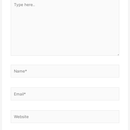
Type
here..
Name*
Email*
Website