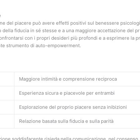
e
ne del piacere può avere effetti positivi sul benessere psicologic
 della fiducia in sé stesse e a una maggiore accettazione del p
nfrontarsi con i propri desideri più profondi e a esprimere la pr
ente strumento di auto-empowerment.
Maggiore intimità e comprensione reciproca
Esperienza sicura e piacevole per entrambi
Esplorazione del proprio piacere senza inibizioni
Relazione basata sulla fiducia e sulla parità
zione soddisfacente risieda nella comunicazione, nel consenso, n