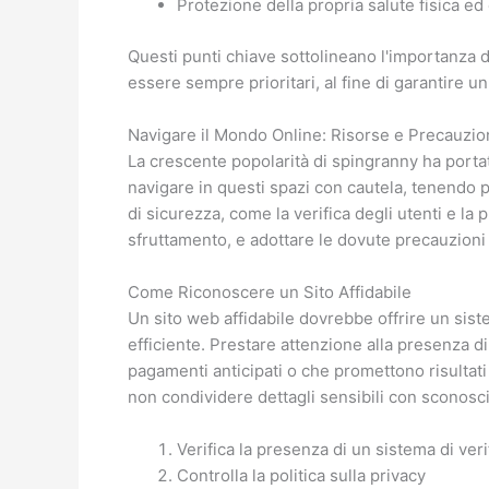
Protezione della propria salute fisica ed
Questi punti chiave sottolineano l'importanza 
essere sempre prioritari, al fine di garantire u
Navigare il Mondo Online: Risorse e Precauzio
La crescente popolarità di spingranny ha portat
navigare in questi spazi con cautela, tenendo pr
di sicurezza, come la verifica degli utenti e la 
sfruttamento, e adottare le dovute precauzioni 
Come Riconoscere un Sito Affidabile
Un sito web affidabile dovrebbe offrire un sistem
efficiente. Prestare attenzione alla presenza di 
pagamenti anticipati o che promettono risultati
non condividere dettagli sensibili con sconosci
Verifica la presenza di un sistema di veri
Controlla la politica sulla privacy