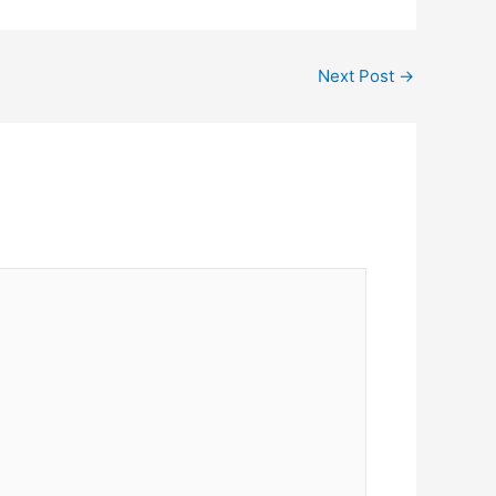
Next Post
→