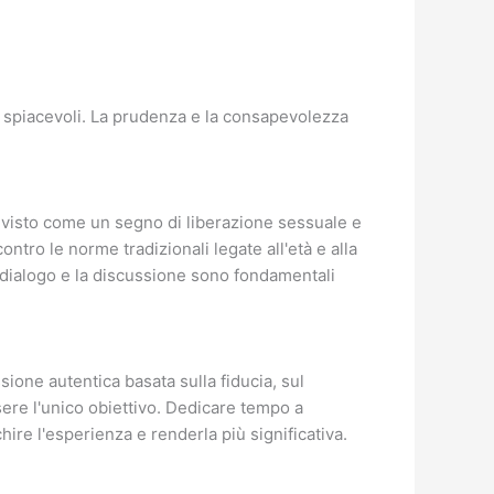
e spiacevoli. La prudenza e la consapevolezza
e visto come un segno di liberazione sessuale e
ontro le norme tradizionali legate all'età e alla
l dialogo e la discussione sono fondamentali
sione autentica basata sulla fiducia, sul
sere l'unico obiettivo. Dedicare tempo a
hire l'esperienza e renderla più significativa.