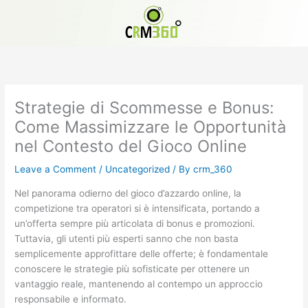
Skip
to
content
Strategie di Scommesse e Bonus:
Come Massimizzare le Opportunità
nel Contesto del Gioco Online
Leave a Comment
/
Uncategorized
/ By
crm_360
Nel panorama odierno del gioco d’azzardo online, la
competizione tra operatori si è intensificata, portando a
un’offerta sempre più articolata di bonus e promozioni.
Tuttavia, gli utenti più esperti sanno che non basta
semplicemente approfittare delle offerte; è fondamentale
conoscere le strategie più sofisticate per ottenere un
vantaggio reale, mantenendo al contempo un approccio
responsabile e informato.