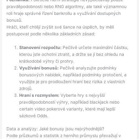
pravděpodobnosti nebo RNG algoritmy, ale také významnou
roli hraje správné řízení bankrollu a využívání dostupných
bonusů.
Hráči, kteří chtějí zvýšit své šance na úspěch, by měli
postupovat podle několika základních zásad:
Stanovení rozpočtu:
Pečlivě určete maximální částku,
kterou jste ochotni ztratit, a držte se jí bez ohledu na
krátkodobé výhry či prohry.
Využívání bonusů:
Pečlivě analyzujte podmínky
bonusových nabídek, například podmínky protočení, a
využijte je pro prodloužení hraní bez rizika z vlastních
zdrojů.
Hraní s rozmyslem:
Vyberte hry s nejvyšší
pravděpodobností výhry, například blackjack nebo
certain video pokerové varianty, které mají lepší
sázkové Odds.
Data a analýzy: Jaké bonusy jsou nejvýhodnější?
Podle průzkumů a statistik z herního průmyslu převažují v