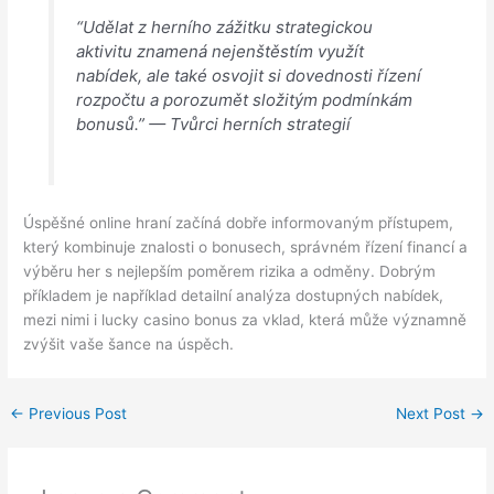
“Udělat z herního zážitku strategickou
aktivitu znamená nejenštěstím využít
nabídek, ale také osvojit si dovednosti řízení
rozpočtu a porozumět složitým podmínkám
bonusů.” — Tvůrci herních strategií
Úspěšné online hraní začíná dobře informovaným přístupem,
který kombinuje znalosti o bonusech, správném řízení financí a
výběru her s nejlepším poměrem rizika a odměny. Dobrým
příkladem je například detailní analýza dostupných nabídek,
mezi nimi i lucky casino bonus za vklad, která může významně
zvýšit vaše šance na úspěch.
←
Previous Post
Next Post
→