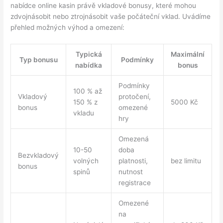
nabídce online kasin právě vkladové bonusy, které mohou
zdvojnásobit nebo ztrojnásobit vaše počáteční vklad. Uvádíme
přehled možných výhod a omezení:
Typická
Maximální
Typ bonusu
Podmínky
nabídka
bonus
Podmínky
100 % až
Vkladový
protočení,
150 % z
5000 Kč
bonus
omezené
vkladu
hry
Omezená
10-50
doba
Bezvkladový
volných
platnosti,
bez limitu
bonus
spinů
nutnost
registrace
Omezené
na