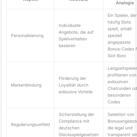
Analogie
Ein Spieler, der
häufig Slots
Individuelle
spielt, erhält
Angebote, die auf
Personalisierung
speziell
Spielverhalten
angepasste
basieren
Bonus-Codes f
Slot-Boni
Langzeitspiele
profitieren von
Förderung der
exklusiven
Markenbindung
Loyalität durch
Chatrunden od
exklusive Vorteile
besonderen
Codes
Sicherstellung der
Selektion von
Compliance mit
Bonusangebot
Regulierungsumfeld
deutschen
die legal und
Glücksspielgesetzen
transparent si