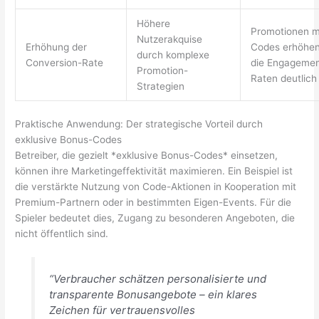
Höhere
Promotionen m
Nutzerakquise
Erhöhung der
Codes erhöhe
durch komplexe
Conversion-Rate
die Engagemen
Promotion-
Raten deutlich
Strategien
Praktische Anwendung: Der strategische Vorteil durch
exklusive Bonus-Codes
Betreiber, die gezielt *exklusive Bonus-Codes* einsetzen,
können ihre Marketingeffektivität maximieren. Ein Beispiel ist
die verstärkte Nutzung von Code-Aktionen in Kooperation mit
Premium-Partnern oder in bestimmten Eigen-Events. Für die
Spieler bedeutet dies, Zugang zu besonderen Angeboten, die
nicht öffentlich sind.
“Verbraucher schätzen personalisierte und
transparente Bonusangebote – ein klares
Zeichen für vertrauensvolles