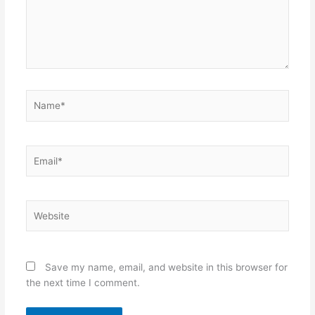
Name*
Email*
Website
Save my name, email, and website in this browser for
the next time I comment.