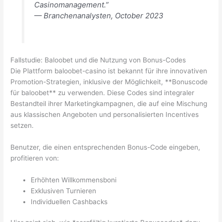
Casinomanagement.”
— Branchenanalysten, October 2023
Fallstudie: Baloobet und die Nutzung von Bonus-Codes
Die Plattform baloobet-casino ist bekannt für ihre innovativen
Promotion-Strategien, inklusive der Möglichkeit, **Bonuscode
für baloobet** zu verwenden. Diese Codes sind integraler
Bestandteil ihrer Marketingkampagnen, die auf eine Mischung
aus klassischen Angeboten und personalisierten Incentives
setzen.
Benutzer, die einen entsprechenden Bonus-Code eingeben,
profitieren von:
Erhöhten Willkommensboni
Exklusiven Turnieren
Individuellen Cashbacks