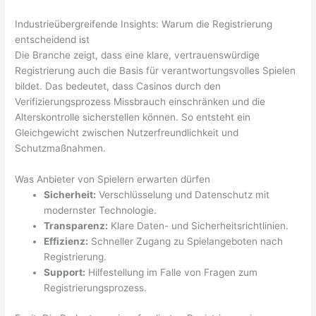
Industrieübergreifende Insights: Warum die Registrierung
entscheidend ist
Die Branche zeigt, dass eine klare, vertrauenswürdige
Registrierung auch die Basis für verantwortungsvolles Spielen
bildet. Das bedeutet, dass Casinos durch den
Verifizierungsprozess Missbrauch einschränken und die
Alterskontrolle sicherstellen können. So entsteht ein
Gleichgewicht zwischen Nutzerfreundlichkeit und
Schutzmaßnahmen.
Was Anbieter von Spielern erwarten dürfen
Sicherheit:
Verschlüsselung und Datenschutz mit
modernster Technologie.
Transparenz:
Klare Daten- und Sicherheitsrichtlinien.
Effizienz:
Schneller Zugang zu Spielangeboten nach
Registrierung.
Support:
Hilfestellung im Falle von Fragen zum
Registrierungsprozess.