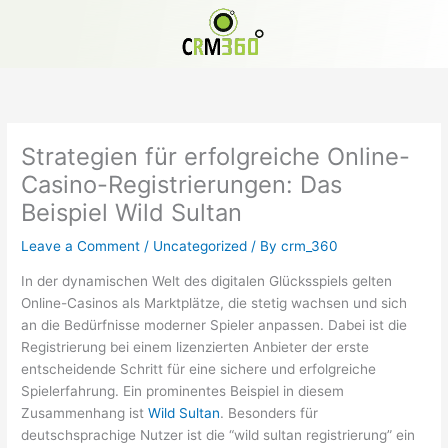
Skip
to
content
Strategien für erfolgreiche Online-
Casino-Registrierungen: Das
Beispiel Wild Sultan
Leave a Comment
/
Uncategorized
/ By
crm_360
In der dynamischen Welt des digitalen Glücksspiels gelten
Online-Casinos als Marktplätze, die stetig wachsen und sich
an die Bedürfnisse moderner Spieler anpassen. Dabei ist die
Registrierung bei einem lizenzierten Anbieter der erste
entscheidende Schritt für eine sichere und erfolgreiche
Spielerfahrung. Ein prominentes Beispiel in diesem
Zusammenhang ist
Wild Sultan
. Besonders für
deutschsprachige Nutzer ist die “wild sultan registrierung” ein