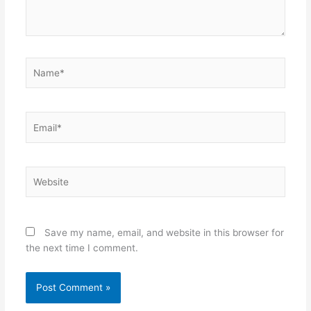
Name*
Email*
Website
Save my name, email, and website in this browser for
the next time I comment.