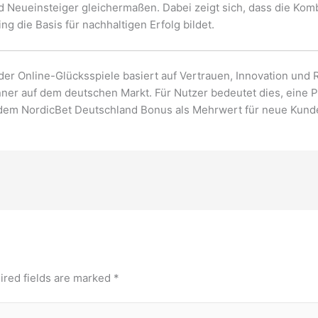
nd Neueinsteiger gleichermaßen. Dabei zeigt sich, dass die Komb
 die Basis für nachhaltigen Erfolg bildet.
er Online-Glücksspiele basiert auf Vertrauen, Innovation und R
ner auf dem deutschen Markt. Für Nutzer bedeutet dies, eine Pl
 dem NordicBet Deutschland Bonus als Mehrwert für neue Kund
ired fields are marked
*