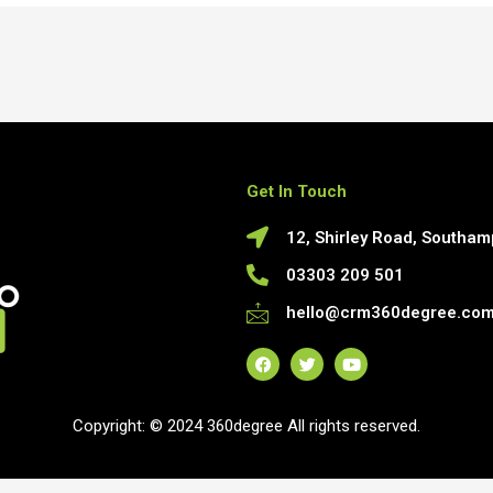
Get In Touch
12, Shirley Road, Southa
03303 209 501
hello@crm360degree.co
F
T
Y
a
w
o
c
i
u
e
t
t
b
t
u
Copyright: © 2024 360degree All rights reserved.
o
e
b
o
r
e
k