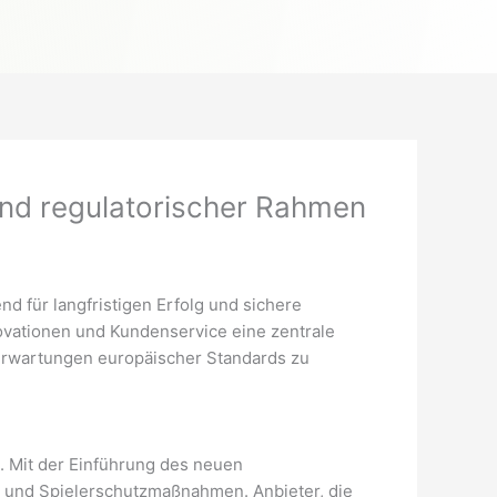
 und regulatorischer Rahmen
d für langfristigen Erfolg und sichere
novationen und Kundenservice eine zentrale
e Erwartungen europäischer Standards zu
. Mit der Einführung des neuen
ung und Spielerschutzmaßnahmen. Anbieter, die