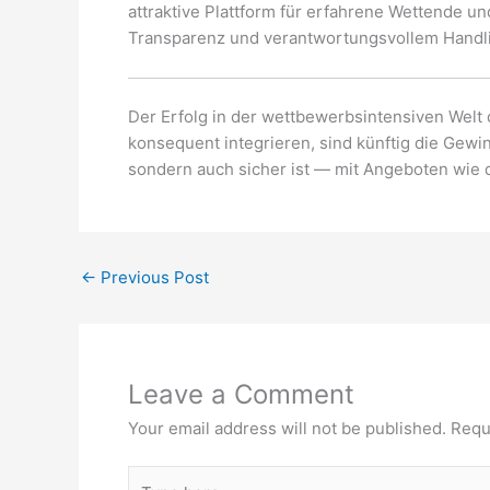
attraktive Plattform für erfahrene Wettende u
Transparenz und verantwortungsvollem Handling
Der Erfolg in der wettbewerbsintensiven Welt d
konsequent integrieren, sind künftig die Gewin
sondern auch sicher ist — mit Angeboten wie
←
Previous Post
Leave a Comment
Your email address will not be published.
Requ
Type