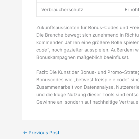
Verbraucherschutz
Erhöht
Zukunftsaussichten für Bonus-Codes und Frei
Die Branche bewegt sich zunehmend in Richtung
kommenden Jahren eine größere Rolle spielen 
code“
, noch gezielter ausspielen. Außerdem 
Bonuskampagnen maßgeblich beeinflusst.
Fazit: Die Kunst der Bonus- und Promo-Strate
Bonuscodes wie „betwest freispiele code“ sind
Zusammenarbeit von Datenanalyse, Nutzererleb
und die kluge Nutzung dieser Tools sind entsch
Gewinne an, sondern auf nachhaltige Vertra
←
Previous Post