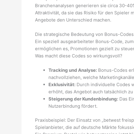
Branchenanalysen generieren sie circa 30-4
Attraktivität, da sie das Risiko für den Spiel
Angebote den Unterschied machen.
Die strategische Bedeutung von Bonus-Codes 
Ein speziell ausgearbeiteter Bonus-Code, zum 
ermöglichen es, Promotionen gezielt zu steuer
Was macht diese Codes so wirkungsvoll?
Tracking und Analyse:
Bonus-Codes erl
nachvollziehen, welche Marketingkanäle
Exklusivität:
Durch individuelle Codes w
erhöht, das Angebot auch tatsächlich zu
Steigerung der Kundenbindung:
Das Ein
Nutzerbindung fördert.
Praxisbeispiel: Der Einsatz von „betwest freis
Spielanbieter, die auf deutsche Märkte fokuss