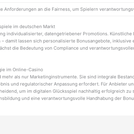
e Anforderungen an die Fairness, um Spielern verantwortungsv
spiele im deutschen Markt
 individualisierter, datengetriebener Promotions. Künstliche 
– damit lassen sich personalisierte Bonusangebote, inklusive
wächst die Bedeutung von Compliance und verantwortungsvollem
gie im Online-Casino
 mehr als nur Marketinginstrumente. Sie sind integrale Besta
nis und regulatorischer Anpassung erfordert. Für Anbieter und
eidend, um im digitalen Glücksspiel nachhaltig erfolgreich zu 
uensbildung und eine verantwortungsvolle Handhabung der Bo