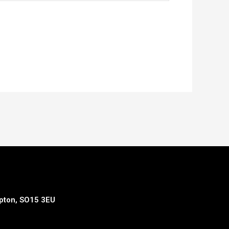
mpton, SO15 3EU