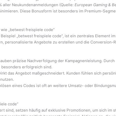
0% aller Neukundenanmeldungen (Quelle:
European Gaming & Bet
er minimieren. Diese Bonusform ist besonders im Premium-Segmen
wie „betwest freispiele code“
Beispiel „betwest freispiele code“, ist ein zentrales Element 
n, personalisierte Angebote zu erstellen und die Conversion-R
auben präzise Nachverfolgung der Kampagnenleistung. Durch 
 besonders erfolgreich sind.
irkt das Angebot maßgeschneidert. Kunden fühlen sich persönl
 nutzen.
lösen eines Codes ist oft an weitere Umsatz- oder Bindungsm
piele code“
iert sind, setzen häufig auf exklusive Promotionen, um sich im