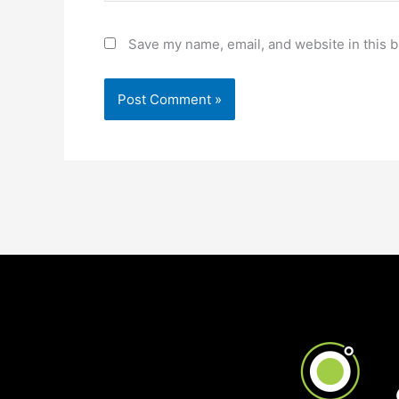
Save my name, email, and website in this b