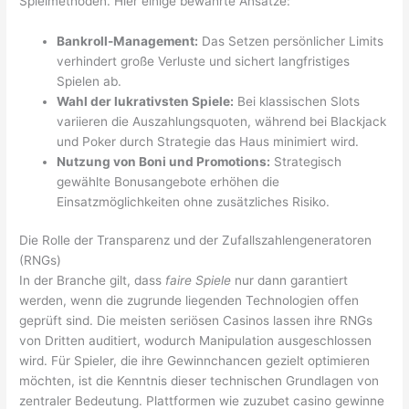
Spielmethoden. Hier einige bewährte Ansätze:
Bankroll-Management:
Das Setzen persönlicher Limits
verhindert große Verluste und sichert langfristiges
Spielen ab.
Wahl der lukrativsten Spiele:
Bei klassischen Slots
variieren die Auszahlungsquoten, während bei Blackjack
und Poker durch Strategie das Haus minimiert wird.
Nutzung von Boni und Promotions:
Strategisch
gewählte Bonusangebote erhöhen die
Einsatzmöglichkeiten ohne zusätzliches Risiko.
Die Rolle der Transparenz und der Zufallszahlengeneratoren
(RNGs)
In der Branche gilt, dass
faire Spiele
nur dann garantiert
werden, wenn die zugrunde liegenden Technologien offen
geprüft sind. Die meisten seriösen Casinos lassen ihre RNGs
von Dritten auditiert, wodurch Manipulation ausgeschlossen
wird. Für Spieler, die ihre Gewinnchancen gezielt optimieren
möchten, ist die Kenntnis dieser technischen Grundlagen von
zentraler Bedeutung. Plattformen wie zuzubet casino gewinne