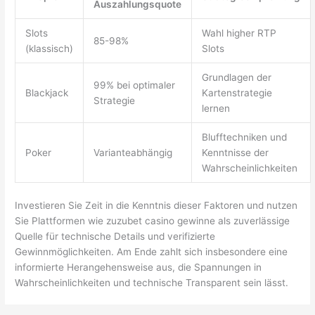
Auszahlungsquote
Slots
Wahl higher RTP
85-98%
(klassisch)
Slots
Grundlagen der
99% bei optimaler
Blackjack
Kartenstrategie
Strategie
lernen
Blufftechniken und
Poker
Varianteabhängig
Kenntnisse der
Wahrscheinlichkeiten
Investieren Sie Zeit in die Kenntnis dieser Faktoren und nutzen
Sie Plattformen wie zuzubet casino gewinne als zuverlässige
Quelle für technische Details und verifizierte
Gewinnmöglichkeiten. Am Ende zahlt sich insbesondere eine
informierte Herangehensweise aus, die Spannungen in
Wahrscheinlichkeiten und technische Transparent sein lässt.