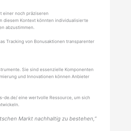
t einer noch präziseren
 diesem Kontext könnten individualisierte
zen abzustimmen.
das Tracking von Bonusaktionen transparenter
strumente. Sie sind essenzielle Komponenten
timierung und Innovationen können Anbieter
ets-de.de/ eine wertvolle Ressource, um sich
twickeln.
tschen Markt nachhaltig zu bestehen,”