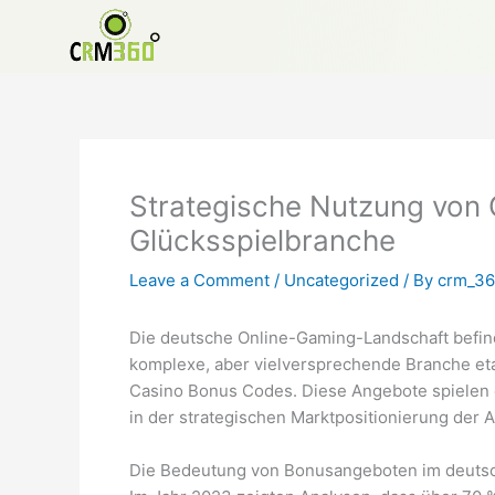
Skip
to
content
Strategische Nutzung von 
Glücksspielbranche
Leave a Comment
/
Uncategorized
/ By
crm_3
Die deutsche Online-Gaming-Landschaft befinde
komplexe, aber vielversprechende Branche etabl
Casino Bonus Codes
. Diese Angebote spielen 
in der strategischen Marktpositionierung der A
Die Bedeutung von Bonusangeboten im deuts