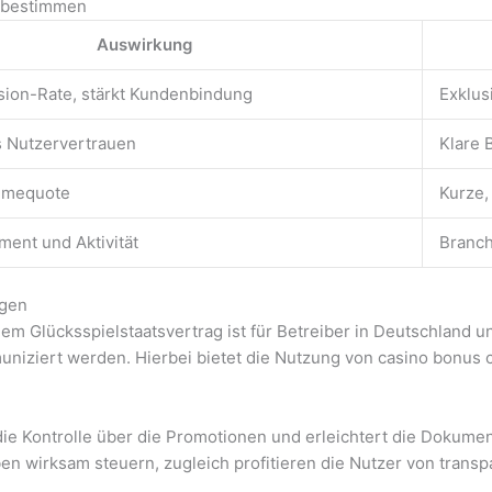
s bestimmen
Auswirkung
sion-Rate, stärkt Kundenbindung
Exklus
s Nutzervertrauen
Klare 
hmequote
Kurze,
ent und Aktivität
Branch
ngen
 Glücksspielstaatsvertrag ist für Betreiber in Deutschland une
iziert werden. Hierbei bietet die Nutzung von casino bonus c
die Kontrolle über die Promotionen und erleichtert die Dokume
ben wirksam steuern, zugleich profitieren die Nutzer von trans