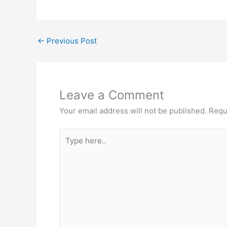
←
Previous Post
Leave a Comment
Your email address will not be published.
Requ
Type
here..