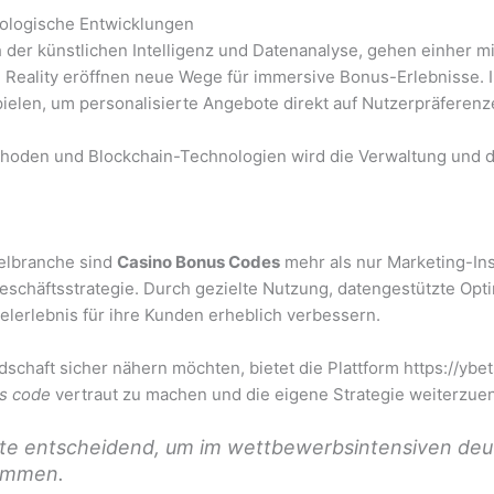
nologische Entwicklungen
der künstlichen Intelligenz und Datenanalyse, gehen einher mi
Reality eröffnen neue Wege für immersive Bonus-Erlebnisse. In
ielen, um personalisierte Angebote direkt auf Nutzerpräferen
thoden und Blockchain-Technologien wird die Verwaltung und 
elbranche sind
Casino Bonus Codes
mehr als nur Marketing-In
Geschäftsstrategie. Durch gezielte Nutzung, datengestützte Op
elerlebnis für ihre Kunden erheblich verbessern.
ndschaft sicher nähern möchten, bietet die Plattform https://yb
s code
vertraut zu machen und die eigene Strategie weiterzuen
ute entscheidend, um im wettbewerbsintensiven deu
sammen.