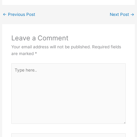
←
Previous Post
Next Post
→
Leave a Comment
Your email address will not be published.
Required fields
are marked
*
Type
here..
Name*