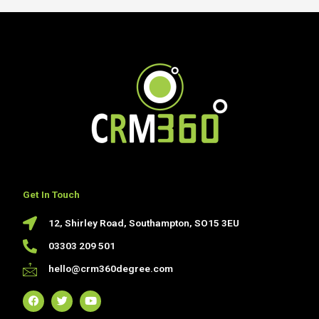
Get In Touch
12, Shirley Road, Southampton, SO15 3EU
03303 209 501
hello@crm360degree.com
F
T
Y
a
w
o
c
i
u