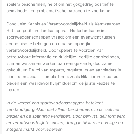
spelers beschermen, helpt om het gokgedrag positief te
beïnvloeden en problematische patronen te voorkomen.
Conclusie: Kennis en Verantwoordelijkheid als Kernwaarden
Het competitieve landschap van Nederlandse online
sportweddenschappen vraagt om een evenwicht tussen
economische belangen en maatschappelijke
verantwoordelijkheid. Door spelers te voorzien van
betrouwbare informatie en duidelijke, eerlijke aanbiedingen,
kunnen we samen werken aan een gezonde, duurzame
gokcultuur. De rol van experts, regulateurs en aanbieders is
hierin onmisbaar — en platforms zoals klik hier voor bonus
bieden een waardevol hulpmiddel om de juiste keuzes te
maken.
In de wereld van sportweddenschappen betekent
verstandiger gokken niet alleen beschermen, maar ook het
plezier en de spanning verdiepen. Door bewust, geïnformeerd
en verantwoordelijk te spelen, draag je bij aan een veilige en
integere markt voor iedereen.