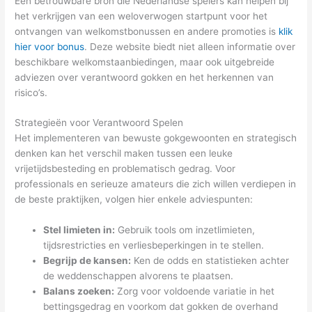
Een betrouwbare bron die Nederlandse spelers kan helpen bij
het verkrijgen van een weloverwogen startpunt voor het
ontvangen van welkomstbonussen en andere promoties is
klik
hier voor bonus
. Deze website biedt niet alleen informatie over
beschikbare welkomstaanbiedingen, maar ook uitgebreide
adviezen over verantwoord gokken en het herkennen van
risico’s.
Strategieën voor Verantwoord Spelen
Het implementeren van bewuste gokgewoonten en strategisch
denken kan het verschil maken tussen een leuke
vrijetijdsbesteding en problematisch gedrag. Voor
professionals en serieuze amateurs die zich willen verdiepen in
de beste praktijken, volgen hier enkele adviespunten:
Stel limieten in:
Gebruik tools om inzetlimieten,
tijdsrestricties en verliesbeperkingen in te stellen.
Begrijp de kansen:
Ken de odds en statistieken achter
de weddenschappen alvorens te plaatsen.
Balans zoeken:
Zorg voor voldoende variatie in het
bettingsgedrag en voorkom dat gokken de overhand