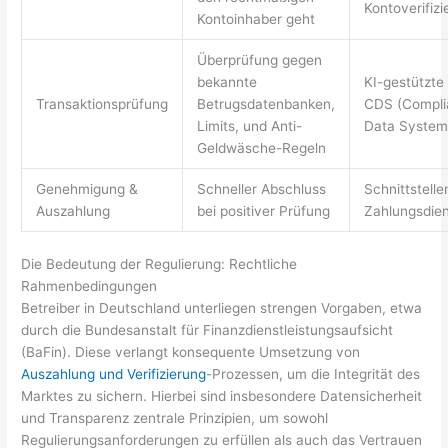
Kontoverifizi
Kontoinhaber geht
Überprüfung gegen
bekannte
KI-gestützte
Transaktionsprüfung
Betrugsdatenbanken,
CDS (Compli
Limits, und Anti-
Data System
Geldwäsche-Regeln
Genehmigung &
Schneller Abschluss
Schnittstelle
Auszahlung
bei positiver Prüfung
Zahlungsdien
Die Bedeutung der Regulierung: Rechtliche
Rahmenbedingungen
Betreiber in Deutschland unterliegen strengen Vorgaben, etwa
durch die Bundesanstalt für Finanzdienstleistungsaufsicht
(BaFin). Diese verlangt konsequente Umsetzung von
Auszahlung und Verifizierung
-Prozessen, um die Integrität des
Marktes zu sichern. Hierbei sind insbesondere Datensicherheit
und Transparenz zentrale Prinzipien, um sowohl
Regulierungsanforderungen zu erfüllen als auch das Vertrauen