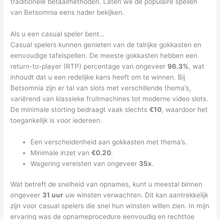
traditionele betaalmethoden. Laten we de populaire spellen
van Betsomnia eens nader bekijken.
Als u een casual speler bent…
Casual spelers kunnen genieten van de talrijke gokkasten en
eenvoudige tafelspellen. De meeste gokkasten hebben een
return-to-player (RTP) percentage van ongeveer
96.3%
, wat
inhoudt dat u een redelijke kans heeft om te winnen. Bij
Betsomnia zijn er tal van slots met verschillende thema’s,
variërend van klassieke fruitmachines tot moderne video slots.
De minimale storting bedraagt vaak slechts
€10
, waardoor het
toegankelijk is voor iedereen.
Een verscheidenheid aan gokkasten met thema’s.
Minimale inzet van
€0.20
.
Wagering vereisten van ongeveer
35x
.
Wat betreft de snelheid van opnames, kunt u meestal binnen
ongeveer
31 uur
uw winsten verwachten. Dit kan aantrekkelijk
zijn voor casual spelers die snel hun winsten willen zien. In mijn
ervaring was de opnameprocedure eenvoudig en rechttoe