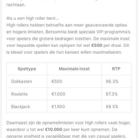
rechtaan.
Als u een high roller bent…
High rollers hebben behoefte aan meer geavanceerde opties
en hogere limieten. Betsomnia biedt speciale VIP-programma’s
voor spelers die grotere bedragen inzetten. De maximale inzet
voor bepaalde spellen kan oplopen tot wel
€500
per draai. Dit
is ideaal voor spelers die hun kansen willen maximaliseren.
Speltype
Maximale inzet
RTP
Gokkasten
€500
96.3%
Roulette
€1.000
97.3%
Blackjack
€1.500
99.5%
Daarnaast zijn de opnamelimieten voor high rollers vaak hoger,
waardoor u tot wel
€10.000
per keer kunt opnemen. De
opname snelheid is vergelijkbaar met die van casual spelers,