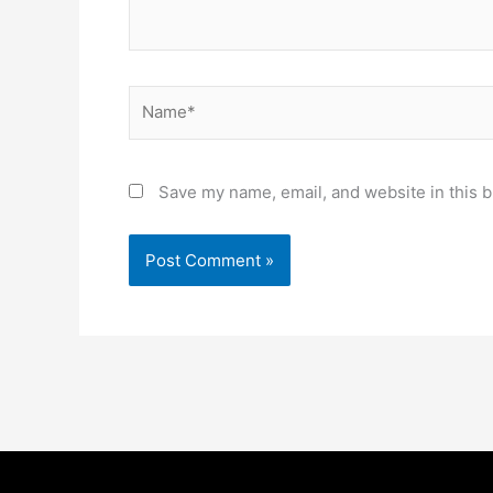
Name*
Save my name, email, and website in this b