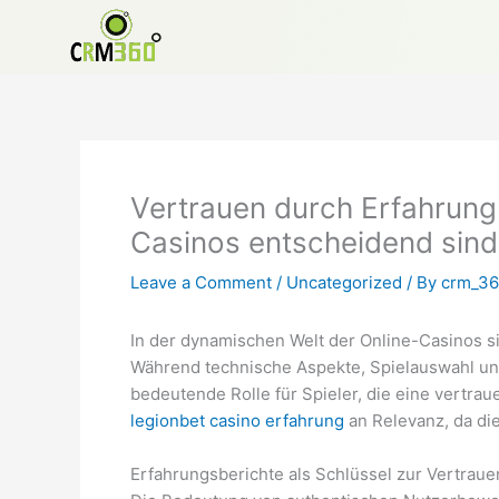
Skip
to
content
Vertrauen durch Erfahrung
Casinos entscheidend sind
Leave a Comment
/
Uncategorized
/ By
crm_3
In der dynamischen Welt der Online-Casinos sin
Während technische Aspekte, Spielauswahl un
bedeutende Rolle für Spieler, die eine vertr
legionbet casino erfahrung
an Relevanz, da di
Erfahrungsberichte als Schlüssel zur Vertrau