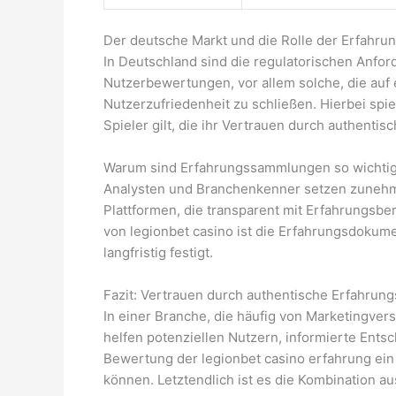
Der deutsche Markt und die Rolle der Erfahru
In Deutschland sind die regulatorischen Anfo
Nutzerbewertungen, vor allem solche, die auf 
Nutzerzufriedenheit zu schließen. Hierbei spie
Spieler gilt, die ihr Vertrauen durch authentis
Warum sind Erfahrungssammlungen so wichtig
Analysten und Branchenkenner setzen zunehme
Plattformen, die transparent mit Erfahrungsber
von legionbet casino ist die Erfahrungsdokumen
langfristig festigt.
Fazit: Vertrauen durch authentische Erfahrung
In einer Branche, die häufig von Marketingver
helfen potenziellen Nutzern, informierte Entsc
Bewertung der legionbet casino erfahrung ein
können. Letztendlich ist es die Kombination au