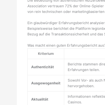
Die Bedeutung von authentischen Nutzerbewer
Association
vertrauen 72% der Online-Spieler 
von rein technischen oder marketingbasierten 
Ein glaubwürdiger Erfahrungsbericht analysi
Beispielsweise berichtet die Plattform legionb
Bezug auf die Transaktionssicherheit und das 
Was macht einen guten Erfahrungsbericht aus
Kriterium
Berichte stammen dire
Authentizität
Erfahrungen teilen.
Sowohl Vor- als auch 
Ausgewogenheit
hervorgehoben.
Informationen reflekt
Aktualität
Casinos.