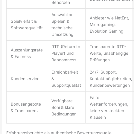
Behörden
Auswahl an
Anbieter wie NetEnt,
Spielvielfalt &
Spielen &
Microgaming,
Softwarequalität
technische
Evolution Gaming
Umsetzung
RTP (Return to
Transparente RTP-
Auszahlungsrate
Player) und
Werte, unabhängige
& Fairness
Randomness
Prüfungen
Erreichbarkeit
24/7-Support,
Kundenservice
&
Kontaktmöglichkeiten,
Supportqualität
Kundenbewertungen
Faire
Verfügbare
Bonusangebote
Wettanforderungen,
Boni & klare
& Transparenz
keine versteckten
Bedingungen
Klauseln
Erfahrungsberichte als authentische Bewertungsquelle