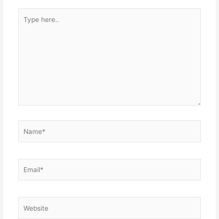
Type
here..
Name*
Email*
Website