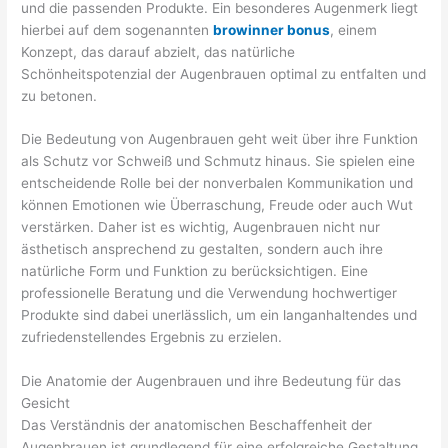
und die passenden Produkte. Ein besonderes Augenmerk liegt
hierbei auf dem sogenannten
browinner bonus
, einem
Konzept, das darauf abzielt, das natürliche
Schönheitspotenzial der Augenbrauen optimal zu entfalten und
zu betonen.
Die Bedeutung von Augenbrauen geht weit über ihre Funktion
als Schutz vor Schweiß und Schmutz hinaus. Sie spielen eine
entscheidende Rolle bei der nonverbalen Kommunikation und
können Emotionen wie Überraschung, Freude oder auch Wut
verstärken. Daher ist es wichtig, Augenbrauen nicht nur
ästhetisch ansprechend zu gestalten, sondern auch ihre
natürliche Form und Funktion zu berücksichtigen. Eine
professionelle Beratung und die Verwendung hochwertiger
Produkte sind dabei unerlässlich, um ein langanhaltendes und
zufriedenstellendes Ergebnis zu erzielen.
Die Anatomie der Augenbrauen und ihre Bedeutung für das
Gesicht
Das Verständnis der anatomischen Beschaffenheit der
Augenbrauen ist grundlegend für eine erfolgreiche Gestaltung.