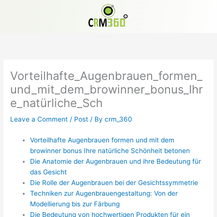
Skip
to
content
Vorteilhafte_Augenbrauen_formen_
und_mit_dem_browinner_bonus_Ihr
e_natürliche_Sch
Leave a Comment
/
Post
/ By
crm_360
Vorteilhafte Augenbrauen formen und mit dem
browinner bonus Ihre natürliche Schönheit betonen
Die Anatomie der Augenbrauen und ihre Bedeutung für
das Gesicht
Die Rolle der Augenbrauen bei der Gesichtssymmetrie
Techniken zur Augenbrauengestaltung: Von der
Modellierung bis zur Färbung
Die Bedeutung von hochwertigen Produkten für ein