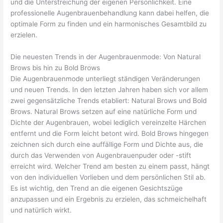
und die Unterstreichung der eigenen Persönlichkeit. Eine
professionelle Augenbrauenbehandlung kann dabei helfen, die
optimale Form zu finden und ein harmonisches Gesamtbild zu
erzielen.
Die neuesten Trends in der Augenbrauenmode: Von Natural
Brows bis hin zu Bold Brows
Die Augenbrauenmode unterliegt ständigen Veränderungen
und neuen Trends. In den letzten Jahren haben sich vor allem
zwei gegensätzliche Trends etabliert: Natural Brows und Bold
Brows. Natural Brows setzen auf eine natürliche Form und
Dichte der Augenbrauen, wobei lediglich vereinzelte Härchen
entfernt und die Form leicht betont wird. Bold Brows hingegen
zeichnen sich durch eine auffällige Form und Dichte aus, die
durch das Verwenden von Augenbrauenpuder oder -stift
erreicht wird. Welcher Trend am besten zu einem passt, hängt
von den individuellen Vorlieben und dem persönlichen Stil ab.
Es ist wichtig, den Trend an die eigenen Gesichtszüge
anzupassen und ein Ergebnis zu erzielen, das schmeichelhaft
und natürlich wirkt.