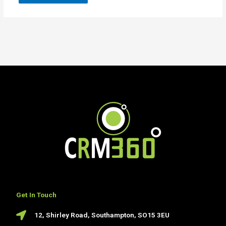
Get In Touch
12, Shirley Road, Southampton, SO15 3EU