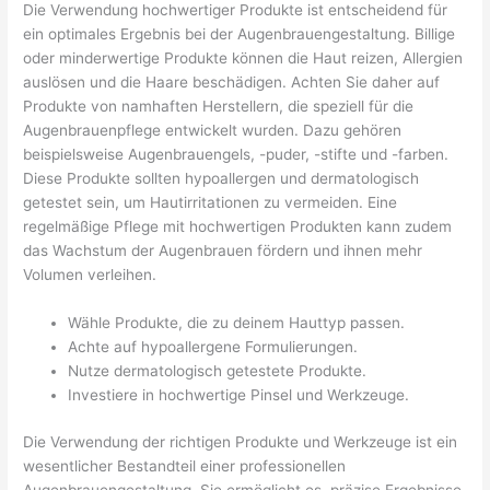
Die Verwendung hochwertiger Produkte ist entscheidend für
ein optimales Ergebnis bei der Augenbrauengestaltung. Billige
oder minderwertige Produkte können die Haut reizen, Allergien
auslösen und die Haare beschädigen. Achten Sie daher auf
Produkte von namhaften Herstellern, die speziell für die
Augenbrauenpflege entwickelt wurden. Dazu gehören
beispielsweise Augenbrauengels, -puder, -stifte und -farben.
Diese Produkte sollten hypoallergen und dermatologisch
getestet sein, um Hautirritationen zu vermeiden. Eine
regelmäßige Pflege mit hochwertigen Produkten kann zudem
das Wachstum der Augenbrauen fördern und ihnen mehr
Volumen verleihen.
Wähle Produkte, die zu deinem Hauttyp passen.
Achte auf hypoallergene Formulierungen.
Nutze dermatologisch getestete Produkte.
Investiere in hochwertige Pinsel und Werkzeuge.
Die Verwendung der richtigen Produkte und Werkzeuge ist ein
wesentlicher Bestandteil einer professionellen
Augenbrauengestaltung. Sie ermöglicht es, präzise Ergebnisse