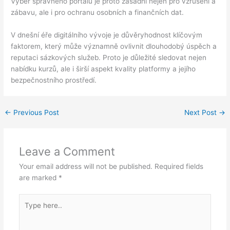
Výběr správného portálu je proto zásadní nejen pro vzrušení a
zábavu, ale i pro ochranu osobních a finančních dat.
V dnešní éře digitálního vývoje je důvěryhodnost klíčovým
faktorem, který může významně ovlivnit dlouhodobý úspěch a
reputaci sázkových služeb. Proto je důležité sledovat nejen
nabídku kurzů, ale i širší aspekt kvality platformy a jejího
bezpečnostního prostředí.
←
Previous Post
Next Post
→
Leave a Comment
Your email address will not be published.
Required fields
are marked
*
Type
here..