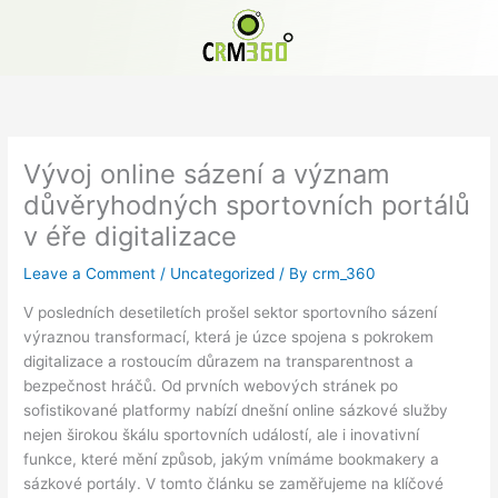
Skip
to
content
Vývoj online sázení a význam
důvěryhodných sportovních portálů
v éře digitalizace
Leave a Comment
/
Uncategorized
/ By
crm_360
V posledních desetiletích prošel sektor sportovního sázení
výraznou transformací, která je úzce spojena s pokrokem
digitalizace a rostoucím důrazem na transparentnost a
bezpečnost hráčů. Od prvních webových stránek po
sofistikované platformy nabízí dnešní online sázkové služby
nejen širokou škálu sportovních událostí, ale i inovativní
funkce, které mění způsob, jakým vnímáme bookmakery a
sázkové portály. V tomto článku se zaměřujeme na klíčové