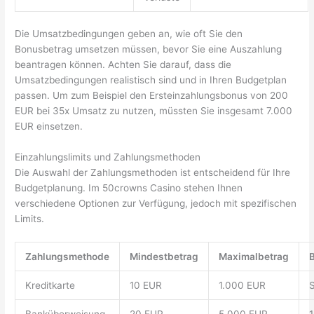
Die Umsatzbedingungen geben an, wie oft Sie den
Bonusbetrag umsetzen müssen, bevor Sie eine Auszahlung
beantragen können. Achten Sie darauf, dass die
Umsatzbedingungen realistisch sind und in Ihren Budgetplan
passen. Um zum Beispiel den Ersteinzahlungsbonus von 200
EUR bei 35x Umsatz zu nutzen, müssten Sie insgesamt 7.000
EUR einsetzen.
Einzahlungslimits und Zahlungsmethoden
Die Auswahl der Zahlungsmethoden ist entscheidend für Ihre
Budgetplanung. Im 50crowns Casino stehen Ihnen
verschiedene Optionen zur Verfügung, jedoch mit spezifischen
Limits.
Zahlungsmethode
Mindestbetrag
Maximalbetrag
Kreditkarte
10 EUR
1.000 EUR
S
Banküberweisung
20 EUR
5.000 EUR
1