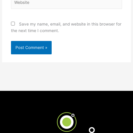
Save my name, email, and website in this browser for
the next time I comment.