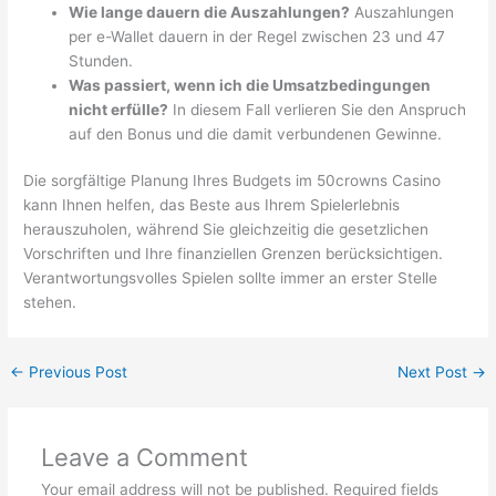
Wie lange dauern die Auszahlungen?
Auszahlungen
per e-Wallet dauern in der Regel zwischen 23 und 47
Stunden.
Was passiert, wenn ich die Umsatzbedingungen
nicht erfülle?
In diesem Fall verlieren Sie den Anspruch
auf den Bonus und die damit verbundenen Gewinne.
Die sorgfältige Planung Ihres Budgets im 50crowns Casino
kann Ihnen helfen, das Beste aus Ihrem Spielerlebnis
herauszuholen, während Sie gleichzeitig die gesetzlichen
Vorschriften und Ihre finanziellen Grenzen berücksichtigen.
Verantwortungsvolles Spielen sollte immer an erster Stelle
stehen.
←
Previous Post
Next Post
→
Leave a Comment
Your email address will not be published.
Required fields