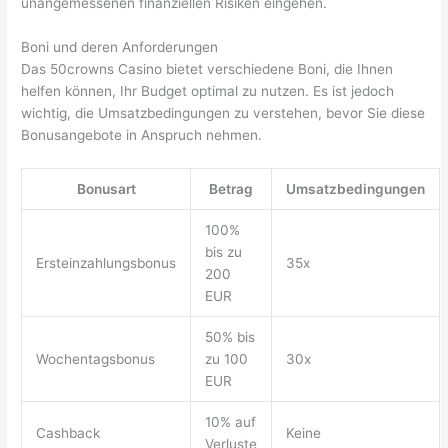
unangemessenen finanziellen Risiken eingehen.
Boni und deren Anforderungen
Das 50crowns Casino bietet verschiedene Boni, die Ihnen
helfen können, Ihr Budget optimal zu nutzen. Es ist jedoch
wichtig, die Umsatzbedingungen zu verstehen, bevor Sie diese
Bonusangebote in Anspruch nehmen.
Bonusart
Betrag
Umsatzbedingungen
100%
bis zu
Ersteinzahlungsbonus
35x
200
EUR
50% bis
Wochentagsbonus
zu 100
30x
EUR
10% auf
Cashback
Keine
Verluste