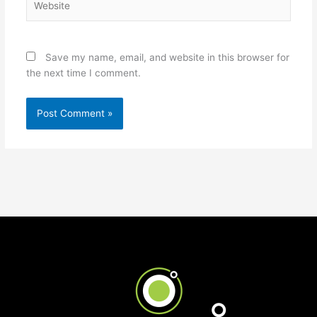
Save my name, email, and website in this browser for
the next time I comment.