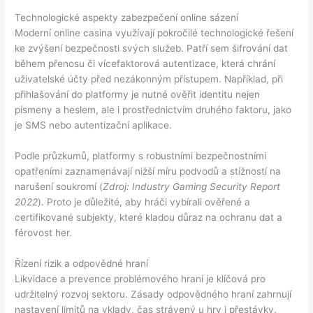
Technologické aspekty zabezpečení online sázení
Moderní online casina využívají pokročilé technologické řešení
ke zvýšení bezpečnosti svých služeb. Patří sem šifrování dat
během přenosu či vícefaktorová autentizace, která chrání
uživatelské účty před nezákonným přístupem. Například, při
přihlašování do platformy je nutné ověřit identitu nejen
písmeny a heslem, ale i prostřednictvím druhého faktoru, jako
je SMS nebo autentizační aplikace.
Podle průzkumů, platformy s robustními bezpečnostními
opatřeními zaznamenávají nižší míru podvodů a stížností na
narušení soukromí (
Zdroj: Industry Gaming Security Report
2022
). Proto je důležité, aby hráči vybírali ověřené a
certifikované subjekty, které kladou důraz na ochranu dat a
férovost her.
Řízení rizik a odpovědné hraní
Likvidace a prevence problémového hraní je klíčová pro
udržitelný rozvoj sektoru. Zásady odpovědného hraní zahrnují
nastavení limitů na vklady, čas strávený u hry i přestávky.