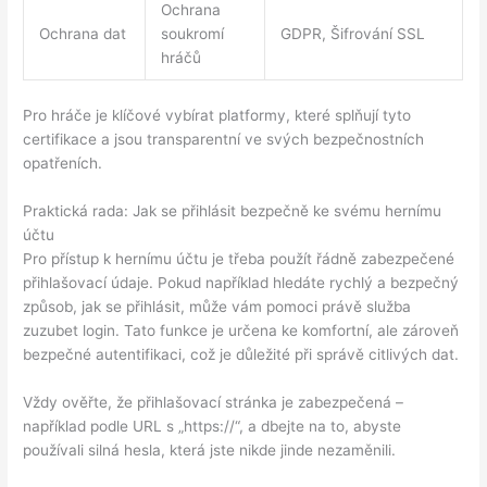
Ochrana
Ochrana dat
soukromí
GDPR, Šifrování SSL
hráčů
Pro hráče je klíčové vybírat platformy, které splňují tyto
certifikace a jsou transparentní ve svých bezpečnostních
opatřeních.
Praktická rada: Jak se přihlásit bezpečně ke svému hernímu
účtu
Pro přístup k hernímu účtu je třeba použít řádně zabezpečené
přihlašovací údaje. Pokud například hledáte rychlý a bezpečný
způsob, jak se přihlásit, může vám pomoci právě služba
zuzubet login. Tato funkce je určena ke komfortní, ale zároveň
bezpečné autentifikaci, což je důležité při správě citlivých dat.
Vždy ověřte, že přihlašovací stránka je zabezpečená –
například podle URL s „https://“, a dbejte na to, abyste
používali silná hesla, která jste nikde jinde nezaměnili.