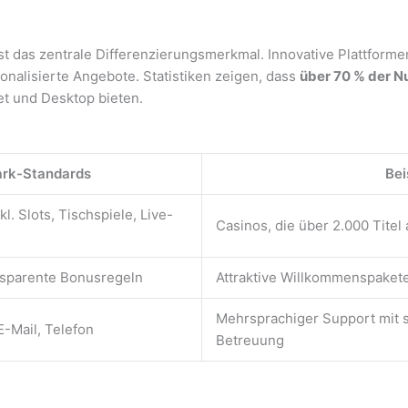
st das zentrale Differenzierungsmerkmal. Innovative Plattformen
nalisierte Angebote. Statistiken zeigen, dass
über 70 % der N
et und Desktop bieten.
rk-Standards
Bei
kl. Slots, Tischspiele, Live-
Casinos, die über 2.000 Titel 
nsparente Bonusregeln
Attraktive Willkommenspaket
Mehrsprachiger Support mit s
E-Mail, Telefon
Betreuung