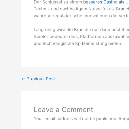
Der Schlüssel zu einem
besseres Casino als…
Technik und nachhaltigem Nutzerfokus. Branche
während regulatorische Innovationen die Vert
Langfristig wird die Branche nur dann bestehen
Spieler bedeutet dies, Plattformen auszuwähle
und technologische Spitzenleistung bieten.
←
Previous Post
Leave a Comment
Your email address will not be published.
Requ