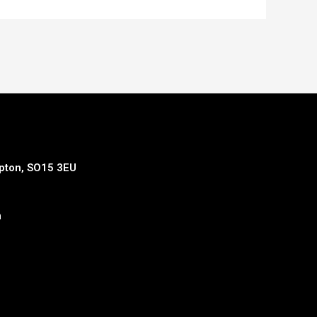
mpton, SO15 3EU
m