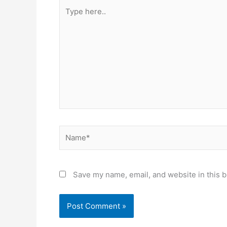
Type
here..
Name*
Save my name, email, and website in this b