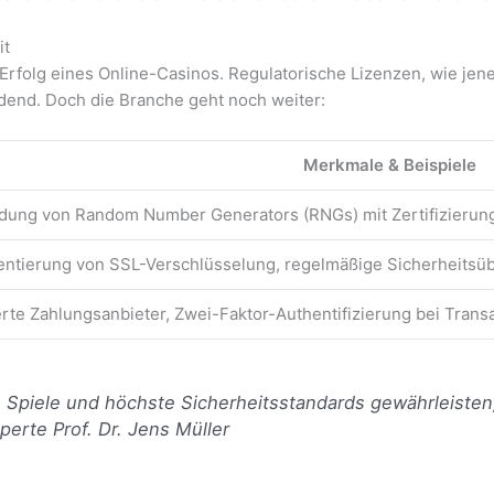
it
Erfolg eines Online-Casinos. Regulatorische Lizenzen, wie jen
dend. Doch die Branche geht noch weiter:
Merkmale & Beispiele
ung von Random Number Generators (RNGs) mit Zertifizierun
ntierung von SSL-Verschlüsselung, regelmäßige Sicherheitsü
ierte Zahlungsanbieter, Zwei-Faktor-Authentifizierung bei Trans
re Spiele und höchste Sicherheitsstandards gewährleisten
erte Prof. Dr. Jens Müller