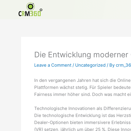
Skip
to
content
Die Entwicklung moderner O
Leave a Comment
/
Uncategorized
/ By
crm_3
In den vergangenen Jahren hat sich die Onlin
Plattformen wächst stetig. Für Spieler bedeut
Fairness immer höher sind. Doch was macht ei
Technologische Innovationen als Differenzie
Die technologische Entwicklung ist das Herzs
Dealer-Optionen bieten immersivere Erlebniss
(VR) setzen, jährlich um über 25 %. Diese Inn