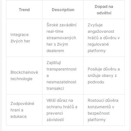
Dopad na
Trend
Description
odvětví
Široké zavádění
Zvyšuje
real-time
angažovanost
Integrace
streamovaných
hráčů a důvěru v
živých her
her s živým
regulované
dealerem
platformy
Zajišťují
transparentnost
Posiluje důvěru a
Blockchainové
a
snižuje obavy z
technologie
nesmazatelnost
podvodu
transakcí
Větší důraz na
Rostoucí důvěra
Zodpovědné
ochranu hráčů a
konzumentů v
hraní a
prevenci
bezpečnost
edukace
závislostí
platformy