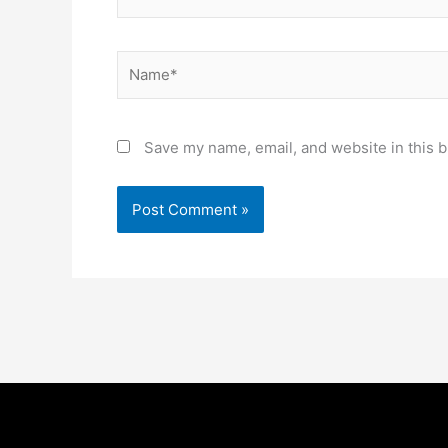
Name*
Save my name, email, and website in this b