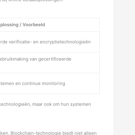
plossing / Voorbeeld
rde verificatie- en encryptietechnologieën
gebruikmaking van gecertificeerde
stemen en continue monitoring
altechnologieën, maar ook om hun systemen
ken. Blockchain-technologie biedt niet alleen