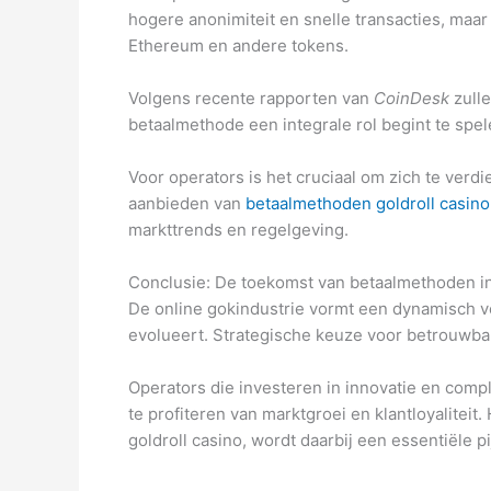
hogere anonimiteit en snelle transacties, maa
Ethereum en andere tokens.
Volgens recente rapporten van
CoinDesk
zulle
betaalmethode een integrale rol begint te spel
Voor operators is het cruciaal om zich te verd
aanbieden van
betaalmethoden goldroll casino
markttrends en regelgeving.
Conclusie: De toekomst van betaalmethoden in
De online gokindustrie vormt een dynamisch v
evolueert. Strategische keuze voor betrouwbar
Operators die investeren in innovatie en comp
te profiteren van marktgroei en klantloyaliteit
goldroll casino, wordt daarbij een essentiële pij