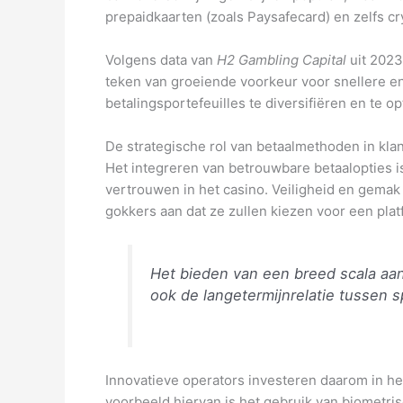
prepaidkaarten (zoals Paysafecard) en zelfs c
Volgens data van
H2 Gambling Capital
uit 2023
teken van groeiende voorkeur voor snellere e
betalingsportefeuilles te diversifiëren en te op
De strategische rol van betaalmethoden in kla
Het integreren van betrouwbare betaalopties is 
vertrouwen in het casino. Veiligheid en gemak 
gokkers aan dat ze zullen kiezen voor een pla
Het bieden van een breed scala aa
ook de langetermijnrelatie tussen s
Innovatieve operators investeren daarom in h
voorbeeld hiervan is het gebruik van biometri