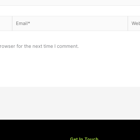
Email*
Webs
rowser for the next time I comment.
Get In Touch