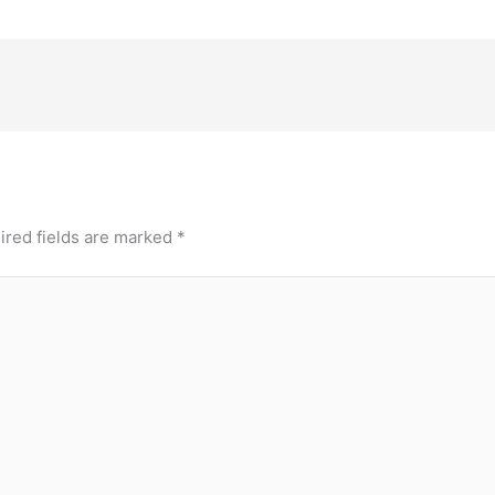
ired fields are marked
*