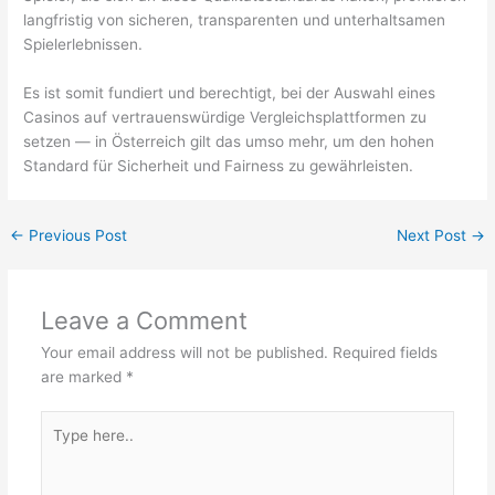
langfristig von sicheren, transparenten und unterhaltsamen
Spielerlebnissen.
Es ist somit fundiert und berechtigt, bei der Auswahl eines
Casinos auf vertrauenswürdige Vergleichsplattformen zu
setzen — in Österreich gilt das umso mehr, um den hohen
Standard für Sicherheit und Fairness zu gewährleisten.
←
Previous Post
Next Post
→
Leave a Comment
Your email address will not be published.
Required fields
are marked
*
Type
here..