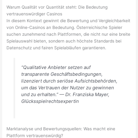
Warum Qualität vor Quantität steht: Die Bedeutung
vertrauenswürdiger Casinos
In diesem Kontext gewinnt die Bewertung und Vergleichbarkeit
von Online-Casinos an Bedeutung. Österreichische Spieler
suchen zunehmend nach Plattformen, die nicht nur eine breite
Spielauswahl bieten, sondern auch höchste Standards bei
Datenschutz und fairen Spielabläufen garantieren.
“Qualitative Anbieter setzen auf
transparente Geschäftsbedingungen,
lizenziert durch seriöse Aufsichtsbehörden,
um das Vertrauen der Nutzer zu gewinnen
und zu erhalten.” —
Dr. Franziska Mayer,
Glücksspielrechtsexpertin
Marktanalyse und Bewertungsquellen: Was macht eine
Plattform vertrauenswürdig?