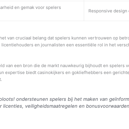
arheid en gemak voor spelers
Responsive design 
 het van cruciaal belang dat spelers kunnen vertrouwen op betr
centiehouders en journalisten een essentiële rol in het versch
ld van een bron die de markt nauwkeurig bijhoudt en spelers 
 expertise biedt casinokijkers en gokliefhebbers een gerichte 
.
oloots! ondersteunen spelers bij het maken van geïnfor
er licenties, veiligheidsmaatregelen en bonusvoorwaarden