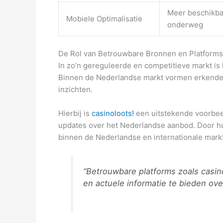
Meer beschikba
Mobiele Optimalisatie
onderweg
De Rol van Betrouwbare Bronnen en Platforms
In zo’n gereguleerde en competitieve markt is
Binnen de Nederlandse markt vormen erkende li
inzichten.
Hierbij is
casinoloots!
een uitstekende voorbee
updates over het Nederlandse aanbod. Door hun
binnen de Nederlandse en internationale markt
“Betrouwbare platforms zoals casin
en actuele informatie te bieden ov