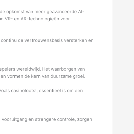
n de opkomst van meer geavanceerde AI-
 van VR- en AR-technologieën voor
j continu de vertrouwensbasis versterken en
n spelers wereldwijd. Het waarborgen van
nen vormen de kern van duurzame groei.
oals casinoloots!, essentieel is om een
e vooruitgang en strengere controle, zorgen