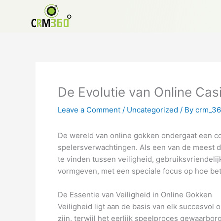
Skip
to
content
De Evolutie van Online Cas
Leave a Comment
/
Uncategorized
/ By
crm_3
De wereld van online gokken ondergaat een co
spelersverwachtingen. Als een van de meest d
te vinden tussen veiligheid, gebruiksvriendeli
vormgeven, met een speciale focus op hoe bet
De Essentie van Veiligheid in Online Gokken
Veiligheid ligt aan de basis van elk succesvo
zijn, terwijl het eerlijk speelproces gewaarbo