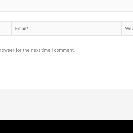
Email*
Webs
rowser for the next time I comment.