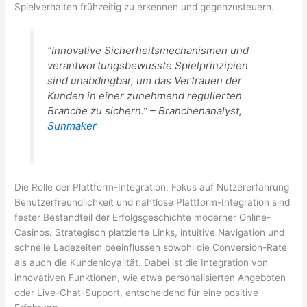
Spielverhalten frühzeitig zu erkennen und gegenzusteuern.
“Innovative Sicherheitsmechanismen und
verantwortungsbewusste Spielprinzipien
sind unabdingbar, um das Vertrauen der
Kunden in einer zunehmend regulierten
Branche zu sichern.” – Branchenanalyst,
Sunmaker
Die Rolle der Plattform-Integration: Fokus auf Nutzererfahrung
Benutzerfreundlichkeit und nahtlose Plattform-Integration sind
fester Bestandteil der Erfolgsgeschichte moderner Online-
Casinos. Strategisch platzierte Links, intuitive Navigation und
schnelle Ladezeiten beeinflussen sowohl die Conversion-Rate
als auch die Kundenloyalität. Dabei ist die Integration von
innovativen Funktionen, wie etwa personalisierten Angeboten
oder Live-Chat-Support, entscheidend für eine positive