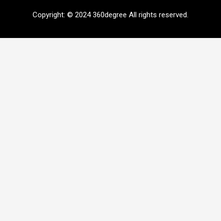
c
i
u
e
t
t
Copyright: © 2024 360degree All rights reserved.
b
t
u
o
e
b
o
r
e
k