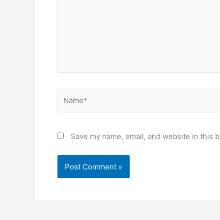
Name*
Save my name, email, and website in this b