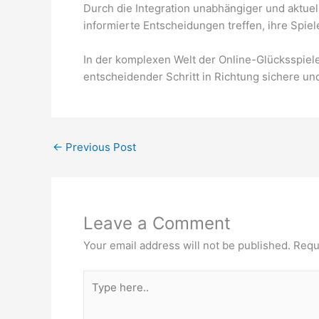
Durch die Integration unabhängiger und aktue
informierte Entscheidungen treffen, ihre Spi
In der komplexen Welt der Online-Glücksspiele
entscheidender Schritt in Richtung sichere u
←
Previous Post
Leave a Comment
Your email address will not be published.
Requ
Type
here..