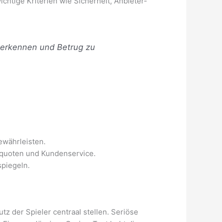
chtige Kriterien wie Sicherheit, Anbieter-
 erkennen und Betrug zu
ewährleisten.
squoten und Kundenservice.
piegeln.
z der Spieler centraal stellen. Seriöse