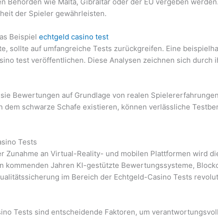
en Behörden wie Malta, Gibraltar oder der EU vergeben werden.
rheit der Spieler gewährleisten.
as Beispiel
echtgeld casino test
e, sollte auf umfangreiche Tests zurückgreifen. Eine beispielh
asino test veröffentlichen. Diese Analysen zeichnen sich durch 
 sie Bewertungen auf Grundlage von realen Spielererfahrungen
in dem schwarze Schafe existieren, können verlässliche Testber
asino Tests
der Zunahme an Virtual-Reality- und mobilen Plattformen wird d
den kommenden Jahren KI-gestützte Bewertungssysteme, Blockc
alitätssicherung im Bereich der Echtgeld-Casino Tests revolut
sino Tests sind entscheidende Faktoren, um verantwortungsvoll