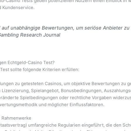
d-Casino Tests geben potenziellen Nutzern einen Einblick in wi
nd Kundenservice.
 auf unabhängige Bewertungen, um seriöse Anbieter zu
ambling Research Journal
gen Echtgeld-Casino Test?
est sollte folgende Kriterien erfüllen:
ndungen zu getesteten Casinos, um objektive Bewertungen zu g
zu Lizenzierung, Spielangebot, Bonusbedingungen, Auszahlung
änderte Spielbedingungen oder rechtliche Vorgaben widerzus
ertungsmethodik und möglicher Einflussfaktoren.
her Rahmenwerke
taatsvertrag) umfangreiche Regularien eingeführt, die den Schut