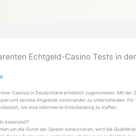
renten Echtgeld-Casino Tests in der
60
 Online-Casinos in Deutschland erheblich zugenommen. Mit der 
el und seriöse Angebote voneinander zu unterscheiden. Für S
ässlich, um eine informierte Entscheidung zu treffen.
s essenziell?
formen um die Gunst der Spieler konkurrieren, wird die Qualität