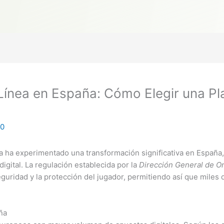
Línea en España: Cómo Elegir una Pl
60
nea ha experimentado una transformación significativa en Españ
gital. La regulación establecida por la
Dirección General de O
eguridad y la protección del jugador, permitiendo así que miles
ña