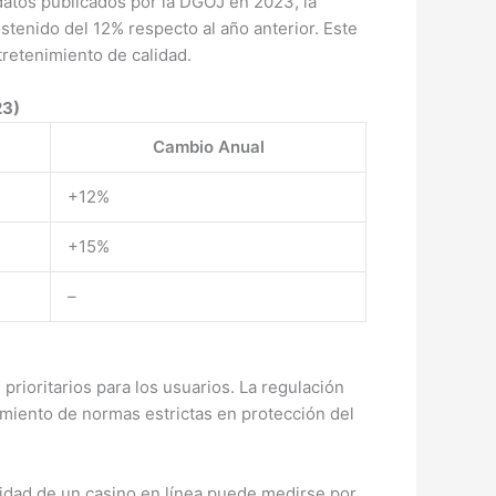
atos publicados por la DGOJ en 2023, la
tenido del 12% respecto al año anterior. Este
tretenimiento de calidad.
23)
Cambio Anual
+12%
+15%
–
rioritarios para los usuarios. La regulación
limiento de normas estrictas en protección del
ilidad de un casino en línea puede medirse por