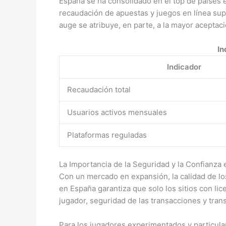
España se ha consolidado en el top de países 
recaudación de apuestas y juegos en línea su
auge se atribuye, en parte, a la mayor aceptaci
In
Indicador
Recaudación total
Usuarios activos mensuales
Plataformas reguladas
La Importancia de la Seguridad y la Confianza
Con un mercado en expansión, la calidad de los
en España garantiza que solo los sitios con li
jugador, seguridad de las transacciones y tran
Para los jugadores experimentados y particular