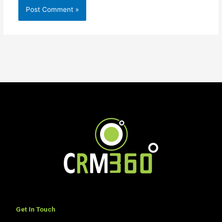
Get In Touch