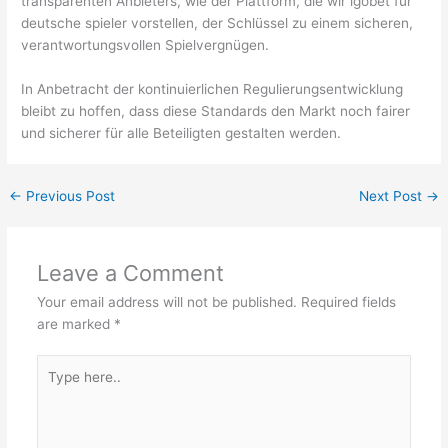
transparenten Anbieters, wie der Plattform, die wir igobet für
deutsche spieler vorstellen, der Schlüssel zu einem sicheren,
verantwortungsvollen Spielvergnügen.
In Anbetracht der kontinuierlichen Regulierungsentwicklung
bleibt zu hoffen, dass diese Standards den Markt noch fairer
und sicherer für alle Beteiligten gestalten werden.
←
Previous Post
Next Post
→
Leave a Comment
Your email address will not be published.
Required fields
are marked
*
Type
here..