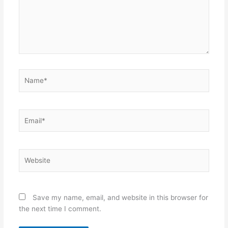
Name*
Email*
Website
Save my name, email, and website in this browser for
the next time I comment.