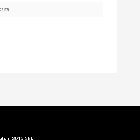
ite
mpton, SO15 3EU