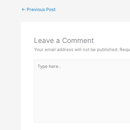
←
Previous Post
Leave a Comment
Your email address will not be published.
Requ
Type
here..