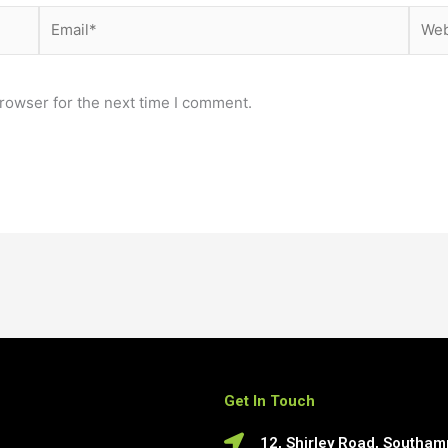
Email*
Webs
rowser for the next time I comment.
Get In Touch
12, Shirley Road, Southa