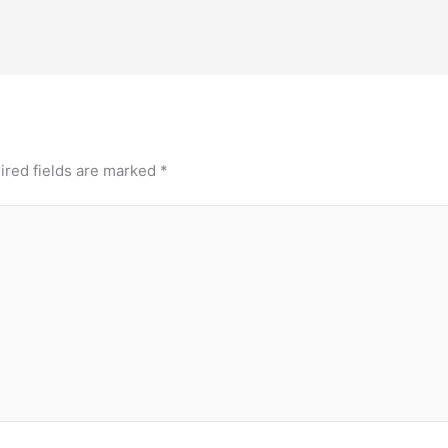
ired fields are marked
*