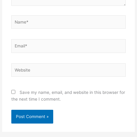
Name*
Email*
Website
Save my name, email, and website in this browser for
the next time I comment.