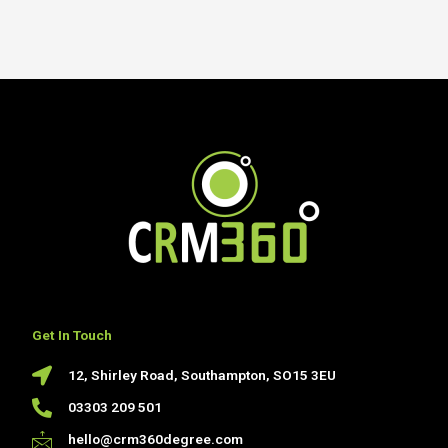
Get In Touch
12, Shirley Road, Southampton, SO15 3EU
03303 209 501
hello@crm360degree.com