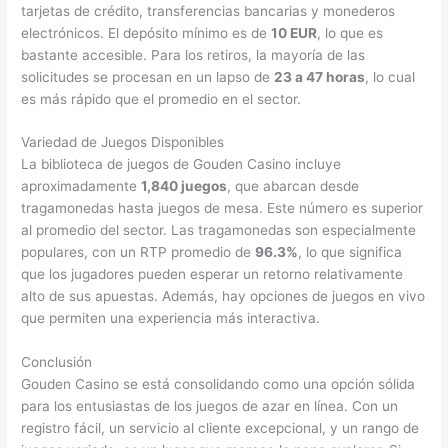
tarjetas de crédito, transferencias bancarias y monederos
electrónicos. El depósito mínimo es de
10 EUR
, lo que es
bastante accesible. Para los retiros, la mayoría de las
solicitudes se procesan en un lapso de
23 a 47 horas
, lo cual
es más rápido que el promedio en el sector.
Variedad de Juegos Disponibles
La biblioteca de juegos de Gouden Casino incluye
aproximadamente
1,840 juegos
, que abarcan desde
tragamonedas hasta juegos de mesa. Este número es superior
al promedio del sector. Las tragamonedas son especialmente
populares, con un RTP promedio de
96.3%
, lo que significa
que los jugadores pueden esperar un retorno relativamente
alto de sus apuestas. Además, hay opciones de juegos en vivo
que permiten una experiencia más interactiva.
Conclusión
Gouden Casino se está consolidando como una opción sólida
para los entusiastas de los juegos de azar en línea. Con un
registro fácil, un servicio al cliente excepcional, y un rango de