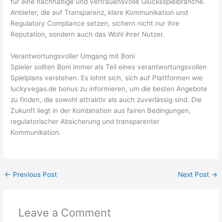
für eine nachhaltige und vertrauensvolle Glücksspielbranche.
Anbieter, die auf Transparenz, klare Kommunikation und
Regulatory Compliance setzen, sichern nicht nur ihre
Reputation, sondern auch das Wohl ihrer Nutzer.
Verantwortungsvoller Umgang mit Boni
Spieler sollten Boni immer als Teil eines verantwortungsvollen
Spielplans verstehen. Es lohnt sich, sich auf Plattformen wie
luckyvegas.de bonus zu informieren, um die besten Angebote
zu finden, die sowohl attraktiv als auch zuverlässig sind. Die
Zukunft liegt in der Kombination aus fairen Bedingungen,
regulatorischer Absicherung und transparenter
Kommunikation.
←
Previous Post
Next Post
→
Leave a Comment