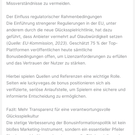
Missverständnisse zu vermeiden.
Der Einfluss regulatorischer Rahmenbedingungen
Die Einführung strengerer Regulierungen in der EU, unter
anderem durch die neue Glücksspielrichtlinie, hat dazu
geführt, dass Anbieter vermehrt auf Glaubwürdigkeit setzen
(
Quelle: EU-Kommission, 2023
). Geschätzt 75 % der Top-
Plattformen veröffentlichen heute sämtliche
Bonusbedingungen offen, um Lizenzanforderungen zu erfüllen
und das Vertrauen der Nutzer zu stärken.
Hierbei spielen Quellen und Referenzen eine wichtige Rolle.
Seiten wie luckyvegas.de bonus positionieren sich als
verifizierte, seriöse Anlaufstelle, um Spielern eine sichere und
informierte Entscheidung zu ermöglichen.
Fazit: Mehr Transparenz für eine verantwortungsvolle
Glücksspielkultur
Die stetige Verbesserung der Bonusinformationspolitik ist kein
bloßes Marketing-Instrument, sondern ein essentieller Pfeiler