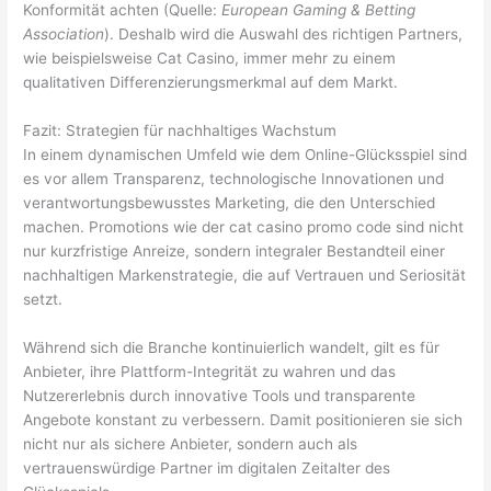
Konformität achten (Quelle:
European Gaming & Betting
Association
). Deshalb wird die Auswahl des richtigen Partners,
wie beispielsweise Cat Casino, immer mehr zu einem
qualitativen Differenzierungsmerkmal auf dem Markt.
Fazit: Strategien für nachhaltiges Wachstum
In einem dynamischen Umfeld wie dem Online-Glücksspiel sind
es vor allem Transparenz, technologische Innovationen und
verantwortungsbewusstes Marketing, die den Unterschied
machen. Promotions wie der cat casino promo code sind nicht
nur kurzfristige Anreize, sondern integraler Bestandteil einer
nachhaltigen Markenstrategie, die auf Vertrauen und Seriosität
setzt.
Während sich die Branche kontinuierlich wandelt, gilt es für
Anbieter, ihre Plattform-Integrität zu wahren und das
Nutzererlebnis durch innovative Tools und transparente
Angebote konstant zu verbessern. Damit positionieren sie sich
nicht nur als sichere Anbieter, sondern auch als
vertrauenswürdige Partner im digitalen Zeitalter des