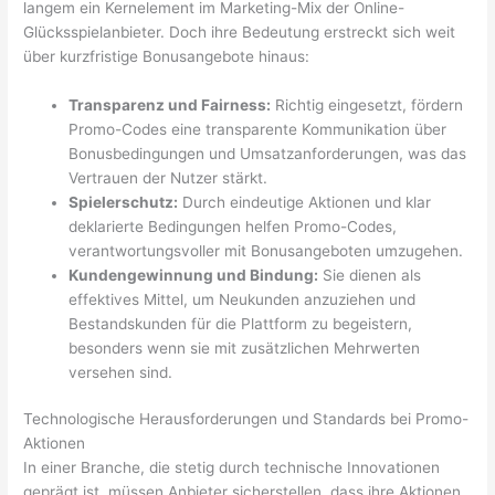
langem ein Kernelement im Marketing-Mix der Online-
Glücksspielanbieter. Doch ihre Bedeutung erstreckt sich weit
über kurzfristige Bonusangebote hinaus:
Transparenz und Fairness:
Richtig eingesetzt, fördern
Promo-Codes eine transparente Kommunikation über
Bonusbedingungen und Umsatzanforderungen, was das
Vertrauen der Nutzer stärkt.
Spielerschutz:
Durch eindeutige Aktionen und klar
deklarierte Bedingungen helfen Promo-Codes,
verantwortungsvoller mit Bonusangeboten umzugehen.
Kundengewinnung und Bindung:
Sie dienen als
effektives Mittel, um Neukunden anzuziehen und
Bestandskunden für die Plattform zu begeistern,
besonders wenn sie mit zusätzlichen Mehrwerten
versehen sind.
Technologische Herausforderungen und Standards bei Promo-
Aktionen
In einer Branche, die stetig durch technische Innovationen
geprägt ist, müssen Anbieter sicherstellen, dass ihre Aktionen