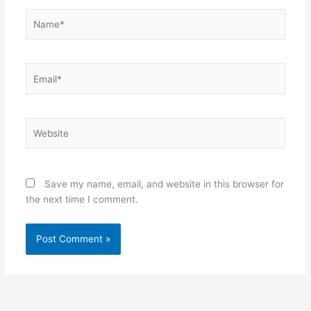
Name*
Email*
Website
Save my name, email, and website in this browser for
the next time I comment.